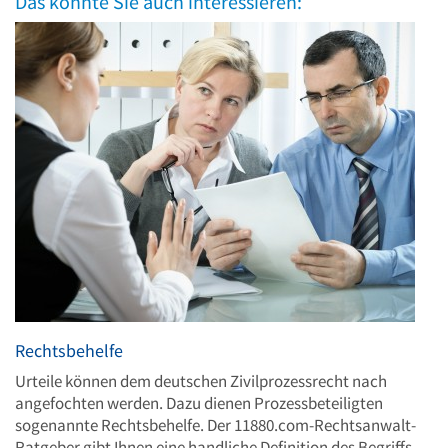
Das könnte Sie auch interessieren:
Rechtsbehelfe
Urteile können dem deutschen Zivilprozessrecht nach
angefochten werden. Dazu dienen Prozessbeteiligten
sogenannte Rechtsbehelfe. Der 11880.com-Rechtsanwalt-
Ratgeber gibt Ihnen eine handliche Definition des Begriffs