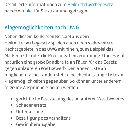
Detaillierte Informationen zum
Heilmittelwerbegesetz
haben wir
hier
für Sie zusammengetragen.
Klagemöglichkeiten nach UWG
Neben diesem konkreten Beispiel aus dem
Heilmittelwerbegesetz spielen auch noch viele weitere
Rechtsgebiete in das UWG mit hinein, zum Beispiel das
Markenrecht oder die Preisangabenverordnung. Und es gibt
natürlich eine große Bandbreite an Fällen für das Gesetz
gegen unlauteren Wettbewerb. Der langen Liste an
möglichen Tatbeständen steht eine ebenfalls lange Liste an
Klagemöglichkeiten gegenüber. So können unter anderem
folgende Ansprüche erhoben werden:
gerichtliche Feststellung des unlauteren Wettbewerbs
Schadenersatz
Unterlassung
Beseitigung des Verhaltens
Gewinnherausgabe