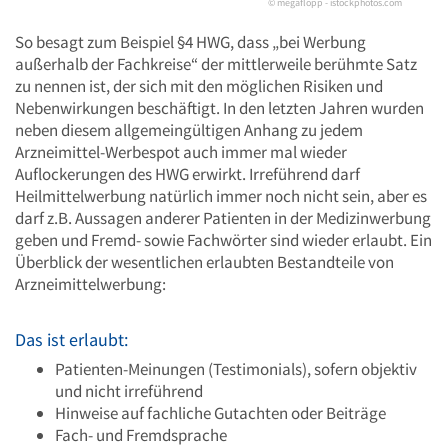
© megaflopp - istockphotos.com
So besagt zum Beispiel §4 HWG, dass „bei Werbung
außerhalb der Fachkreise“ der mittlerweile berühmte Satz
zu nennen ist, der sich mit den möglichen Risiken und
Nebenwirkungen beschäftigt. In den letzten Jahren wurden
neben diesem allgemeingültigen Anhang zu jedem
Arzneimittel-Werbespot auch immer mal wieder
Auflockerungen des HWG erwirkt. Irreführend darf
Heilmittelwerbung natürlich immer noch nicht sein, aber es
darf z.B. Aussagen anderer Patienten in der Medizinwerbung
geben und Fremd- sowie Fachwörter sind wieder erlaubt. Ein
Überblick der wesentlichen erlaubten Bestandteile von
Arzneimittelwerbung:
Das ist erlaubt:
Patienten-Meinungen (Testimonials), sofern objektiv
und nicht irreführend
Hinweise auf fachliche Gutachten oder Beiträge
Fach- und Fremdsprache