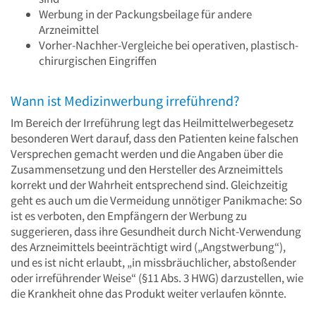
Werbung in der Packungsbeilage für andere
Arzneimittel
Vorher-Nachher-Vergleiche bei operativen, plastisch-
chirurgischen Eingriffen
Wann ist Medizinwerbung irreführend?
Im Bereich der Irreführung legt das Heilmittelwerbegesetz
besonderen Wert darauf, dass den Patienten keine falschen
Versprechen gemacht werden und die Angaben über die
Zusammensetzung und den Hersteller des Arzneimittels
korrekt und der Wahrheit entsprechend sind. Gleichzeitig
geht es auch um die Vermeidung unnötiger Panikmache: So
ist es verboten, den Empfängern der Werbung zu
suggerieren, dass ihre Gesundheit durch Nicht-Verwendung
des Arzneimittels beeinträchtigt wird („Angstwerbung“),
und es ist nicht erlaubt, „in missbräuchlicher, abstoßender
oder irreführender Weise“ (§11 Abs. 3 HWG) darzustellen, wie
die Krankheit ohne das Produkt weiter verlaufen könnte.