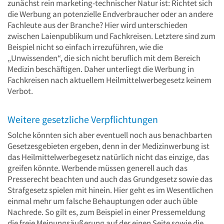
zunächst rein marketing-technischer Natur ist: Richtet sich
die Werbung an potenzielle Endverbraucher oder an andere
Fachleute aus der Branche? Hier wird unterschieden
zwischen Laienpublikum und Fachkreisen. Letztere sind zum
Beispiel nicht so einfach irrezuführen, wie die
„Unwissenden“, die sich nicht beruflich mit dem Bereich
Medizin beschäftigen. Daher unterliegt die Werbung in
Fachkreisen nach aktuellem Heilmittelwerbegesetz keinem
Verbot.
Weitere gesetzliche Verpflichtungen
Solche könnten sich aber eventuell noch aus benachbarten
Gesetzesgebieten ergeben, denn in der Medizinwerbung ist
das Heilmittelwerbegesetz natürlich nicht das einzige, das
greifen könnte. Werbende müssen generell auch das
Presserecht beachten und auch das Grundgesetz sowie das
Strafgesetz spielen mit hinein. Hier geht es im Wesentlichen
einmal mehr um falsche Behauptungen oder auch üble
Nachrede. So gilt es, zum Beispiel in einer Pressemeldung
die freie Meinungsäußerung auf der einen Seite sowie die