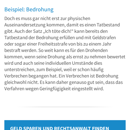
Beispiel: Bedrohung
Doch es muss gar nicht erst zur physischen
Auseinandersetzung kommen, damit es einen Tatbestand
gibt. Auch der Satz „Ich töte dich!“ kann bereits den
Tatbestand der Bedrohung erfüllen und mit Geldstrafen
oder sogar einer Freiheitsstrafe von bis zu einem Jahr
bestraft werden. So weit kann es für den Drohenden
kommen, wenn seine Drohung als ernst zu nehmen bewertet
wird und auch seine individuellen Umstände dies
unterstreichen, zum Beispiel, weil er schon häufig
Verbrechen begangen hat. Ein Verbrechen ist Bedrohung
gleichwohl nicht. Es kann daher genauso gut sein, dass das
Verfahren wegen Geringfügigkeit eingestellt wird.
GELD SPAREN UND RECHTSANWALT FINDEN