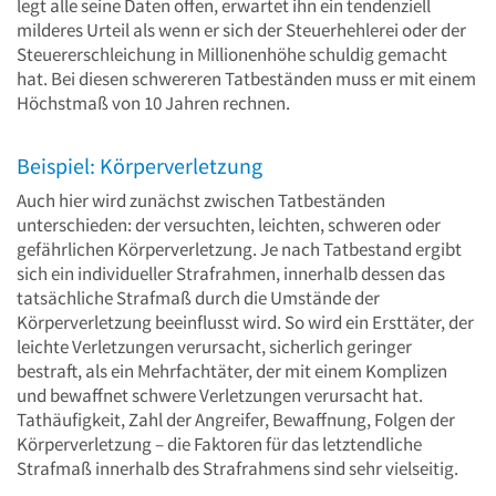
legt alle seine Daten offen, erwartet ihn ein tendenziell
milderes Urteil als wenn er sich der Steuerhehlerei oder der
Steuererschleichung in Millionenhöhe schuldig gemacht
hat. Bei diesen schwereren Tatbeständen muss er mit einem
Höchstmaß von 10 Jahren rechnen.
Beispiel: Körperverletzung
Auch hier wird zunächst zwischen Tatbeständen
unterschieden: der versuchten, leichten, schweren oder
gefährlichen Körperverletzung. Je nach Tatbestand ergibt
sich ein individueller Strafrahmen, innerhalb dessen das
tatsächliche Strafmaß durch die Umstände der
Körperverletzung beeinflusst wird. So wird ein Ersttäter, der
leichte Verletzungen verursacht, sicherlich geringer
bestraft, als ein Mehrfachtäter, der mit einem Komplizen
und bewaffnet schwere Verletzungen verursacht hat.
Tathäufigkeit, Zahl der Angreifer, Bewaffnung, Folgen der
Körperverletzung – die Faktoren für das letztendliche
Strafmaß innerhalb des Strafrahmens sind sehr vielseitig.