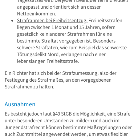
Tagessatzes wird bei jedem Delinquenten individuell
angepasst und orientiert sich an dessen
Nettoeinkommen.
Strafrahmen bei Freiheitsentzug:
Freiheitsstrafen
liegen zwischen 1 Monat und 15 Jahren, sofern
gesetzlich kein anderer Strafrahmen für eine
bestimmte Straftat vorgegeben ist. Besonders
schwere Straftaten, wie zum Beispiel das schwerste
Tötungsdelikt Mord, verlangen nach einer
lebenslangen Freiheitsstrafe.
Ein Richter hat sich bei der Strafzumessung, also der
Festlegung des Strafmaßes, an den vorgegebenen
Strafrahmen zu halten.
Ausnahmen
Es besteht jedoch laut §49 StGB die Möglichkeit, eine Strafe
unter besonderen Umständen zu mildern und auch im
Jungendstrafrecht können bestimmte Maßregelungen oder
auch Zuchtmittel angewendet werden, um etwas flexibler