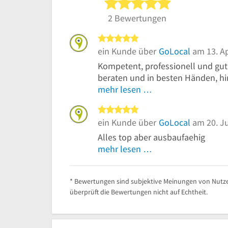
5 von 5 Sterne
2 Bewertungen
5 von 5 Sternen
ein Kunde über
GoLocal
am 13. Ap
Kompetent, professionell und gut 
beraten und in besten Händen, hin
mehr lesen …
5 von 5 Sternen
ein Kunde über
GoLocal
am 20. Ju
Alles top aber ausbaufaehig
mehr lesen …
* Bewertungen sind subjektive Meinungen von Nutze
überprüft die Bewertungen nicht auf Echtheit.