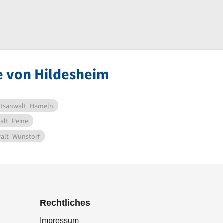
e von Hildesheim
tsanwalt
Hameln
alt
Peine
alt
Wunstorf
Rechtliches
Impressum