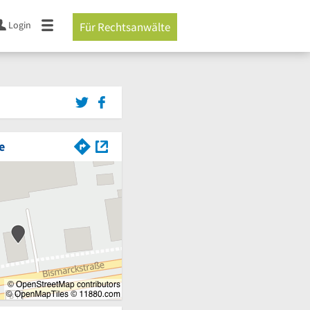
Login
Für Rechtsanwälte
e