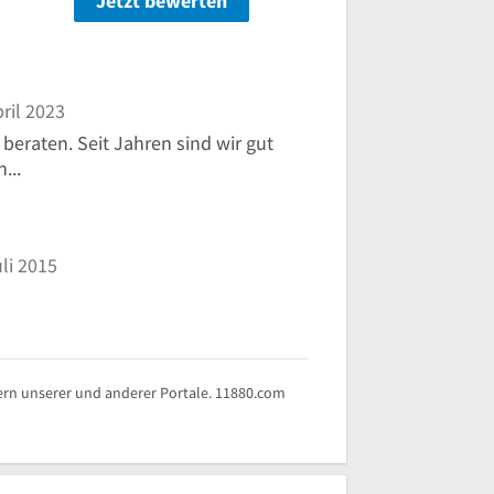
Jetzt bewerten
n
ril 2023
beraten. Seit Jahren sind wir gut
...
li 2015
rn unserer und anderer Portale. 11880.com