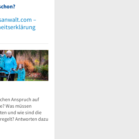
schon?
sanwalt.com –
heitserklärung
ichen Anspruch auf
ie? Was müssen
ten und wie sind die
eregelt? Antworten dazu