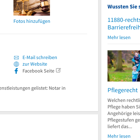
Wussten Sie 
11880-recht
Fotos hinzufügen
Barrierefrei
Mehr lesen
E-Mail schreiben
zur Website
Facebook Seite
enstleistungen gelistet: Notar in
Pflegerecht
Welchen rechtl
Pflege haben S
Angehörige leis
Pflegestufen g
liefert das...
Mehr lesen