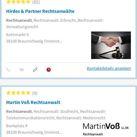
85
Hirdes & Partner Rechtsanwälte
Rechtsanwalt
, Rechtsanwalt: Erbrecht, Rechtsanwalt:
Verwaltungsrecht
Kohlmarkt 9
38100
Braunschweig
(Innenstadt)
Kontaktdetails anzeigen
9
Martin Voß Rechtsanwalt
Rechtsanwalt
, Rechtsanwalt: Strafrecht, Rechtsanwalt:
Telekommunikationsrecht, Rechtsanwalt: Medienrecht
Bankplatz 8
38100
Braunschweig
(Innenstadt)