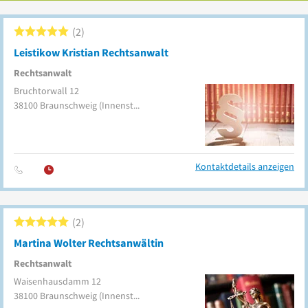
2
Leistikow Kristian Rechtsanwalt
Rechtsanwalt
Bruchtorwall 12
38100
Braunschweig
(Innenstadt)
Kontaktdetails anzeigen
2
Martina Wolter Rechtsanwältin
Rechtsanwalt
Waisenhausdamm 12
38100
Braunschweig
(Innenstadt)