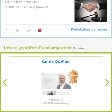
Friedrich-Wilhelm-Str. 2
38100
Braunschweig
(Innenstadt)
Kontaktdetails anzeigen
Unsere geprüften Premiumpartner
(Anzeigen)
&
Kanzlei Dr. Altun
Kalenwall 2
38100
Braunschweig