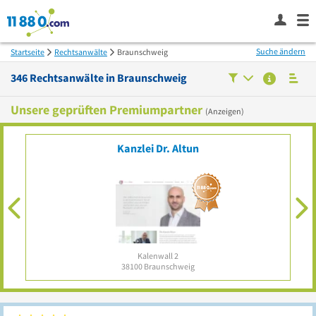
Suche ändern
Startseite
Rechtsanwälte
Braunschweig
346
Rechtsanwälte in
Braunschweig
Unsere geprüften Premiumpartner
(Anzeigen)
&
Kanzlei Dr. Altun
Kalenwall 2
38100
Braunschweig