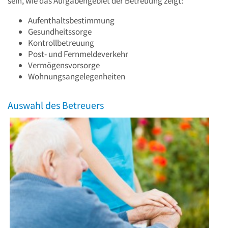
sein, wie das Aufgabengebiet der Betreuung zeigt:
Aufenthaltsbestimmung
Gesundheitssorge
Kontrollbetreuung
Post- und Fernmeldeverkehr
Vermögensvorsorge
Wohnungsangelegenheiten
Auswahl des Betreuers