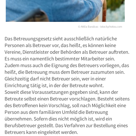
© Attila Barabas - istockphotos.com
Das Betreuungsgesetz sieht ausschließlich natürliche
Personen als Betreuer vor, das heißt, es können keine
Vereine, Dienstleister oder Behörden als Betreuer auftreten.
Es muss ein namentlich bestimmter Mitarbeiter sein.
Zudem muss auch die Eignung des Betreuers vorliegen, das
heißt, die Betreuung muss dem Betreuer zuzumuten sein.
Gleichzeitig darf nicht Betreuer sein, wer in einer
Einrichtung tätig ist, in der der Betreute wohnt.
Soweit diese Voraussetzungen gegeben sind, kann der
Betreute selbst einen Betreuer vorschlagen. Besteht seitens
des Betroffenen kein Vorschlag, soll nach Möglichkeit eine
Person aus dem familiären Umfeld die Betreuung
übernehmen. Sofern dies nicht möglich ist, wird ein
Berufsbetreuer gestellt. Das Verfahren zur Bestellung eines
Betreuers kann eingeleitet werden.