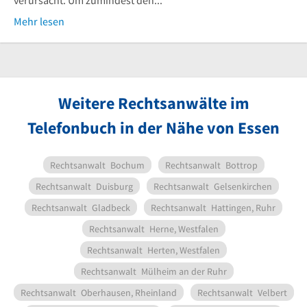
verursacht. Um zumindest den...
Mehr lesen
Weitere Rechtsanwälte im
Telefonbuch in der Nähe von Essen
Rechtsanwalt
Bochum
Rechtsanwalt
Bottrop
Rechtsanwalt
Duisburg
Rechtsanwalt
Gelsenkirchen
Rechtsanwalt
Gladbeck
Rechtsanwalt
Hattingen, Ruhr
Rechtsanwalt
Herne, Westfalen
Rechtsanwalt
Herten, Westfalen
Rechtsanwalt
Mülheim an der Ruhr
Rechtsanwalt
Oberhausen, Rheinland
Rechtsanwalt
Velbert