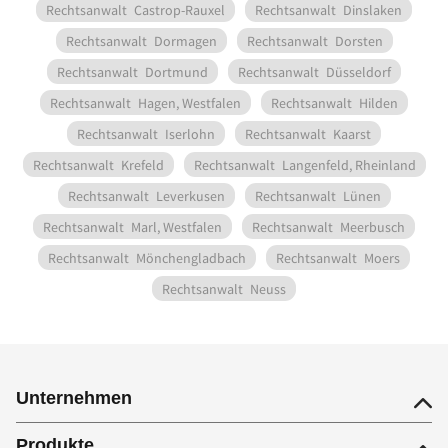
Rechtsanwalt
Castrop-Rauxel
Rechtsanwalt
Dinslaken
Rechtsanwalt
Dormagen
Rechtsanwalt
Dorsten
Rechtsanwalt
Dortmund
Rechtsanwalt
Düsseldorf
Rechtsanwalt
Hagen, Westfalen
Rechtsanwalt
Hilden
Rechtsanwalt
Iserlohn
Rechtsanwalt
Kaarst
Rechtsanwalt
Krefeld
Rechtsanwalt
Langenfeld, Rheinland
Rechtsanwalt
Leverkusen
Rechtsanwalt
Lünen
Rechtsanwalt
Marl, Westfalen
Rechtsanwalt
Meerbusch
Rechtsanwalt
Mönchengladbach
Rechtsanwalt
Moers
Rechtsanwalt
Neuss
Unternehmen
Produkte