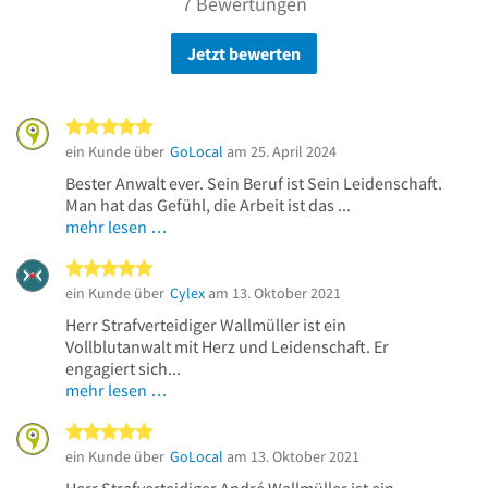
7 Bewertungen
Jetzt bewerten
5 von 5 Sternen
ein Kunde über
GoLocal
am 25. April 2024
Bester Anwalt ever. Sein Beruf ist Sein Leidenschaft.
Man hat das Gefühl, die Arbeit ist das ...
mehr lesen …
5 von 5 Sternen
ein Kunde über
Cylex
am 13. Oktober 2021
Herr Strafverteidiger Wallmüller ist ein
Vollblutanwalt mit Herz und Leidenschaft. Er
engagiert sich...
mehr lesen …
5 von 5 Sternen
ein Kunde über
GoLocal
am 13. Oktober 2021