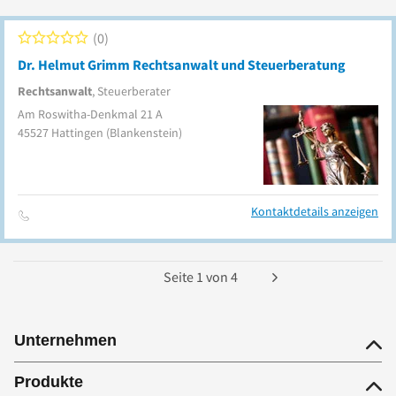
0
Dr. Helmut Grimm Rechtsanwalt und Steuerberatung
Rechtsanwalt
, Steuerberater
Am Roswitha-Denkmal 21 A
45527
Hattingen
(Blankenstein)
Kontaktdetails anzeigen
Seite
1
von
4
Unternehmen
Produkte