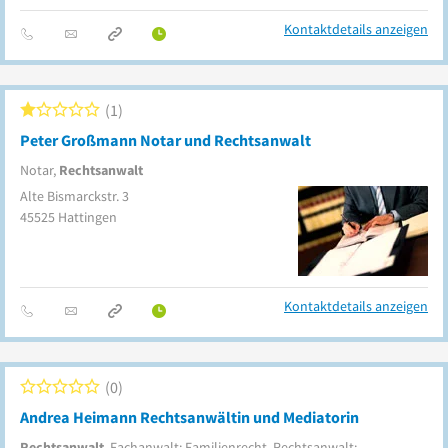
Kontaktdetails anzeigen
1
Peter Großmann Notar und Rechtsanwalt
Notar,
Rechtsanwalt
Alte Bismarckstr. 3
45525
Hattingen
Kontaktdetails anzeigen
0
Andrea Heimann Rechtsanwältin und Mediatorin
Rechtsanwalt
, Fachanwalt: Familienrecht, Rechtsanwalt: