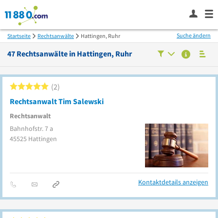
Suche ändern
Startseite
Rechtsanwälte
Hattingen, Ruhr
47
Rechtsanwälte in
Hattingen, Ruhr
2
Rechtsanwalt Tim Salewski
Rechtsanwalt
Bahnhofstr. 7 a
45525
Hattingen
Kontaktdetails anzeigen