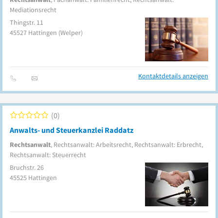
Mediationsrecht
Thingstr. 11
45527
Hattingen
(Welper)
Kontaktdetails anzeigen
0
Anwalts- und Steuerkanzlei Raddatz
Rechtsanwalt
, Rechtsanwalt: Arbeitsrecht, Rechtsanwalt: Erbrecht,
Rechtsanwalt: Steuerrecht
Bruchstr. 26
45525
Hattingen