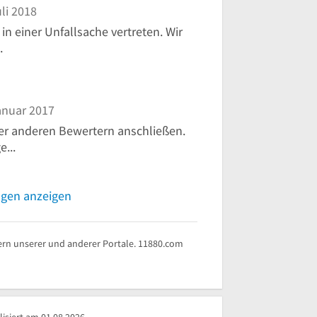
li 2018
in einer Unfallsache vertreten. Wir
.
anuar 2017
er anderen Bewertern anschließen.
e...
ngen anzeigen
rn unserer und anderer Portale. 11880.com