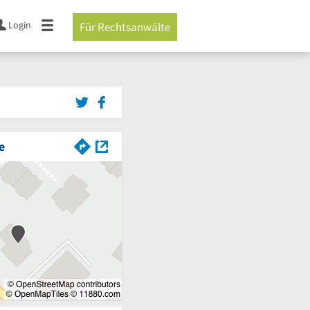
Login
Für Rechtsanwälte
e