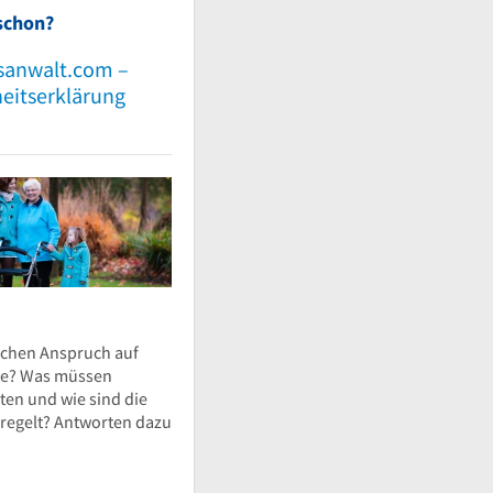
schon?
sanwalt.com –
heitserklärung
ichen Anspruch auf
ie? Was müssen
ten und wie sind die
eregelt? Antworten dazu