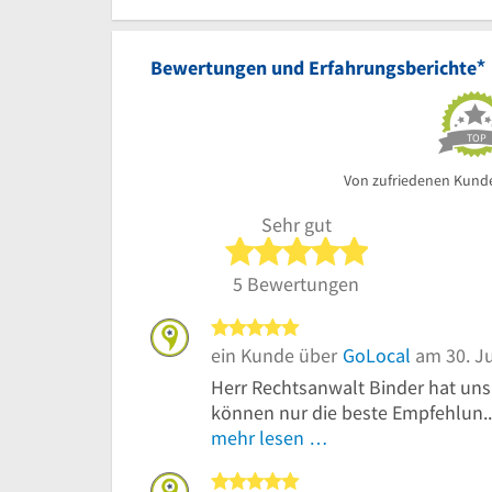
*
Bewertungen und Erfahrungsberichte
TOP
Von zufriedenen Kund
Sehr gut
5 von 5 Sterne
5 Bewertungen
5 von 5 Sternen
ein Kunde über
GoLocal
am 30. Ju
Herr Rechtsanwalt Binder hat uns 
können nur die beste Empfehlun..
mehr lesen …
5 von 5 Sternen