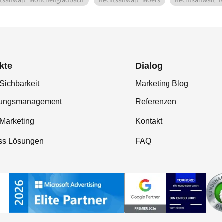
tsanwalt
Mönchengladbach
Rechtsanwalt
Moers
Rechtsanwalt
kte
Dialog
Sichbarkeit
Marketing Blog
tungsmanagement
Referenzen
-Marketing
Kontakt
ss Lösungen
FAQ