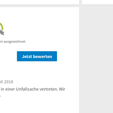
en ausgezeichnet.
Jetzt bewerten
n
li 2018
in einer Unfallsache vertreten. Wir
.