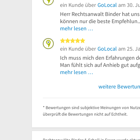
ein Kunde über
GoLocal
am 30. Ju
Herr Rechtsanwalt Binder hat uns 
können nur die beste Empfehlun..
mehr lesen …
5 von 5 Sternen
ein Kunde über
GoLocal
am 25. J
Ich muss mich den Erfahrungen d
Man fühlt sich auf Anhieb gut aufg
mehr lesen …
weitere Bewertu
* Bewertungen sind subjektive Meinungen von Nutze
überprüft die Bewertungen nicht auf Echtheit.