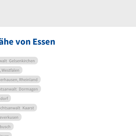
ähe von Essen
walt
Gelsenkirchen
, Westfalen
erhausen, Rheinland
htsanwalt
Dormagen
dorf
chtsanwalt
Kaarst
everkusen
busch