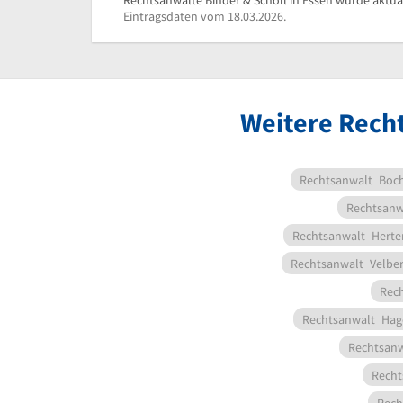
Rechtsanwälte Binder & Scholl in Essen wurde aktual
Eintragsdaten vom 18.03.2026.
Weitere Rech
Rechtsanwalt
Boc
Rechtsanw
Rechtsanwalt
Herte
Rechtsanwalt
Velber
Rec
Rechtsanwalt
Hag
Rechtsanw
Recht