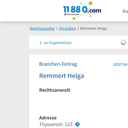
Ra
Rechtsanwälte
Dinslaken
Remmert Helga
zur
Ergebnisliste
Branchen-Eintrag
Jetzt b
Remmert Helga
Rechtsanwalt
Adresse
Thyssenstr. 123