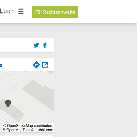
Login
Für Rechtsanwälte
e