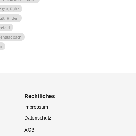
ngen, Ruhr
alt
Hilden
refeld
engladbach
en
Rechtliches
Impressum
Datenschutz
AGB