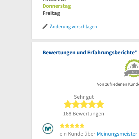
Donnerstag
Freitag
Änderung vorschlagen
*
Bewertungen und Erfahrungsberichte
TOP
Von zufriedenen Kund
Sehr gut
5 von 5 Sterne
168 Bewertungen
5 von 5 Sternen
ein Kunde über
Meinungsmeister