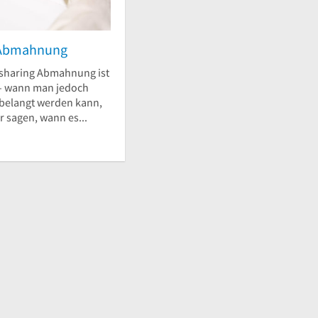
g Abmahnung
sharing Abmahnung ist
 – wann man jedoch
 belangt werden kann,
ir sagen, wann es...