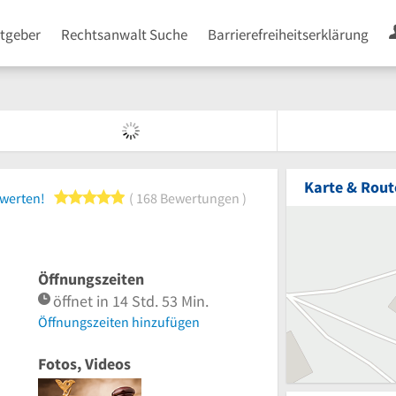
tgeber
Rechtsanwalt Suche
Barrierefreiheitserklärung
Karte & Rout
5 von 5 Sternen
ewerten!
168 Bewertungen
Öffnungszeiten
öffnet in 14 Std. 53 Min.
Öffnungszeiten hinzufügen
Fotos, Videos