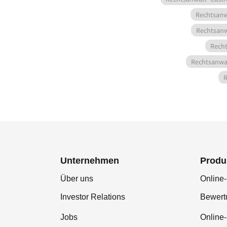
Rechtsanw
Rechtsanw
Rech
Rechtsanwa
R
Unternehmen
Produ
Über uns
Online-
Investor Relations
Bewer
Jobs
Online