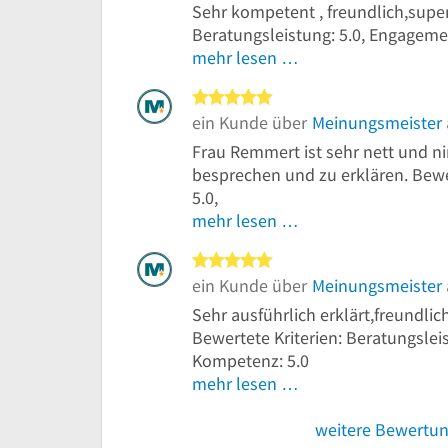
Sehr kompetent , freundlich,super
Beratungsleistung: 5.0, Engageme
mehr lesen …
5 von 5 Sternen
ein Kunde über
Meinungsmeister
Frau Remmert ist sehr nett und ni
besprechen und zu erklären. Bewer
5.0,
mehr lesen …
5 von 5 Sternen
ein Kunde über
Meinungsmeister
Sehr ausführlich erklärt,freundli
Bewertete Kriterien: Beratungslei
Kompetenz: 5.0
mehr lesen …
weitere Bewertu