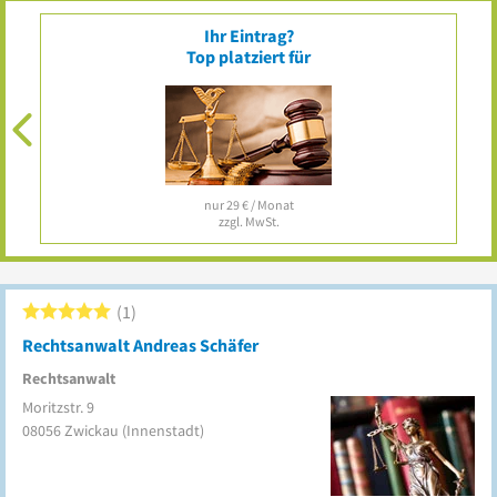
Ihr Eintrag?
Top platziert für
nur 29 € / Monat
zzgl. MwSt.
1
Rechtsanwalt Andreas Schäfer
Rechtsanwalt
Moritzstr. 9
08056
Zwickau
(Innenstadt)