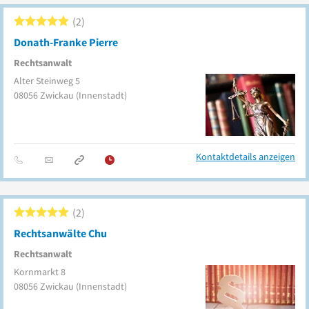
2
Donath-Franke Pierre
Rechtsanwalt
Alter Steinweg 5
08056
Zwickau
(Innenstadt)
Kontaktdetails anzeigen
2
Rechtsanwälte Chu
Rechtsanwalt
Kornmarkt 8
08056
Zwickau
(Innenstadt)