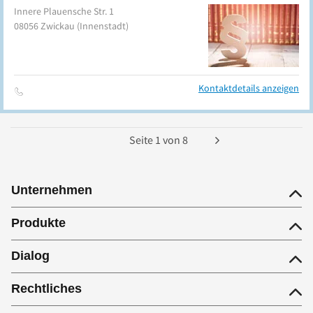
Innere Plauensche Str. 1
08056
Zwickau
(Innenstadt)
Kontaktdetails anzeigen
Seite
1
von
8
Unternehmen
Produkte
Dialog
Rechtliches