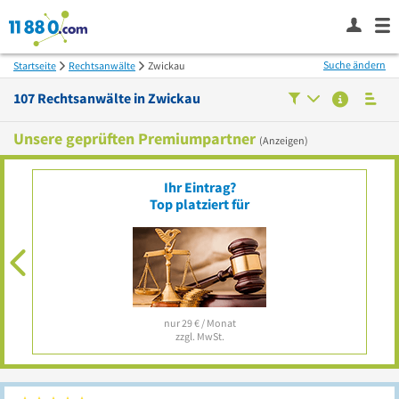
Suche ändern
Startseite
Rechtsanwälte
Zwickau
107
Rechtsanwälte in
Zwickau
Unsere geprüften Premiumpartner
(Anzeigen)
Ihr Eintrag?
Top platziert für
nur 29 € / Monat
zzgl. MwSt.