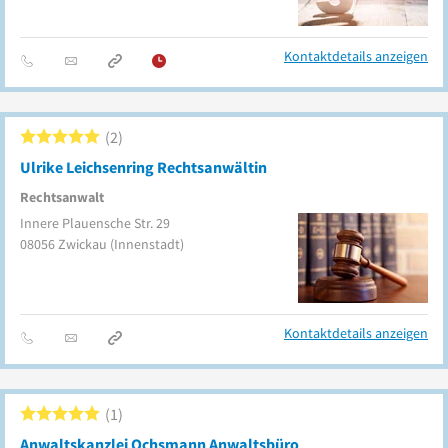
Kontaktdetails anzeigen
2
Ulrike Leichsenring Rechtsanwältin
Rechtsanwalt
Innere Plauensche Str. 29
08056
Zwickau
(Innenstadt)
Kontaktdetails anzeigen
1
Anwaltskanzlei Ochsmann Anwaltsbüro