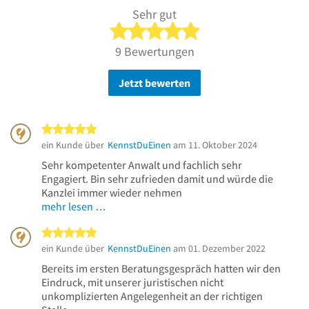
Sehr gut
5 von 5 Sternen
9 Bewertungen
Jetzt bewerten
5 von 5 Sternen
ein Kunde über
KennstDuEinen
am 11. Oktober 2024
Sehr kompetenter Anwalt und fachlich sehr
Engagiert. Bin sehr zufrieden damit und würde die
Kanzlei immer wieder nehmen
mehr lesen …
5 von 5 Sternen
ein Kunde über
KennstDuEinen
am 01. Dezember 2022
Bereits im ersten Beratungsgespräch hatten wir den
Eindruck, mit unserer juristischen nicht
unkomplizierten Angelegenheit an der richtigen