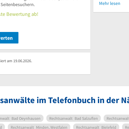
Mehr lesen
n Seitenbesuchern.
rste Bewertung ab!
werten
iert am 19.06.2026.
sanwälte im Telefonbuch in der 
nwalt
Bad Oeynhausen
Rechtsanwalt
Bad Salzuflen
Rechtsanwal
rd
Rechtsanwalt
Minden, Westfalen
Rechtsanwalt
Bielefeld
Re