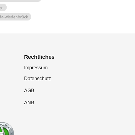
go
da-Wiedenbrück
Rechtliches
Impressum
Datenschutz
AGB
ANB