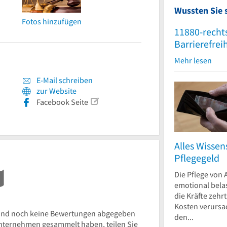
Wussten Sie 
Fotos hinzufügen
11880-recht
Barrierefrei
Mehr lesen
E-Mail schreiben
zur Website
Facebook Seite
Alles Wisse
Pflegegeld
Die Pflege von 
emotional bela
die Kräfte zehr
Kosten verursa
ind noch keine Bewertungen abgegeben
den...
nternehmen gesammelt haben, teilen Sie