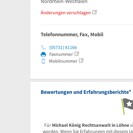
Nordrhein-Westfalen
Änderungen vorschlagen
Telefonnummer, Fax, Mobil
(05731) 81166
Faxnummer
Mobilnummer
*
Bewertungen und Erfahrungsberichte
Für
Michael König Rechtsanwalt in Löhne
s
worden. Wenn Sie Erfahrungen mit diesem U