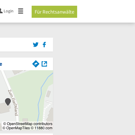
Login
Für Rechtsanwälte
e