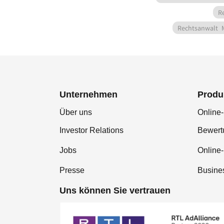
R
Rechtsanwalt
Unternehmen
Produ
Über uns
Online-
Investor Relations
Bewer
Jobs
Online
Presse
Busine
Uns können Sie vertrauen