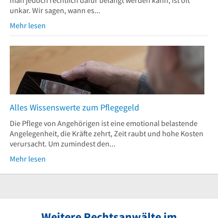
man jedoch rechtlich dafür belangt werden kann, ist oft
unkar. Wir sagen, wann es...
Mehr lesen
Alles Wissenswerte zum Pflegegeld
Die Pflege von Angehörigen ist eine emotional belastende
Angelegenheit, die Kräfte zehrt, Zeit raubt und hohe Kosten
verursacht. Um zumindest den...
Mehr lesen
Weitere Rechtsanwälte im