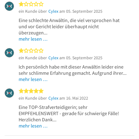
1 von 5 Sternen
ein Kunde über
Cylex
am 05. September 2025
Eine schlechte Anwältin, die viel versprochen hat
und vor Gericht leider überhaupt nicht
überzeugen...
mehr lesen …
1 von 5 Sternen
ein Kunde über
Cylex
am 05. September 2025
Ich persönlich habe mit dieser Anwältin leider eine
sehr schlimme Erfahrung gemacht. Aufgrund ihrer...
mehr lesen …
5 von 5 Sternen
ein Kunde über
Cylex
am 16. Mai 2022
Eine TOP-Strafverteidigerin; sehr
EMPFEHLENSWERT - gerade für schwierige Fälle!
Herzlichen Dank...
mehr lesen …