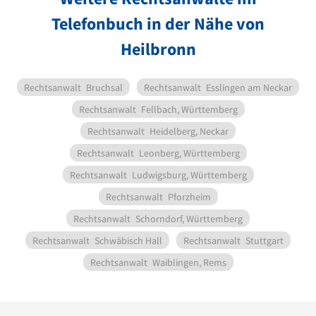
Telefonbuch in der Nähe von
Heilbronn
Rechtsanwalt
Bruchsal
Rechtsanwalt
Esslingen am Neckar
Rechtsanwalt
Fellbach, Württemberg
Rechtsanwalt
Heidelberg, Neckar
Rechtsanwalt
Leonberg, Württemberg
Rechtsanwalt
Ludwigsburg, Württemberg
Rechtsanwalt
Pforzheim
Rechtsanwalt
Schorndorf, Württemberg
Rechtsanwalt
Schwäbisch Hall
Rechtsanwalt
Stuttgart
Rechtsanwalt
Waiblingen, Rems