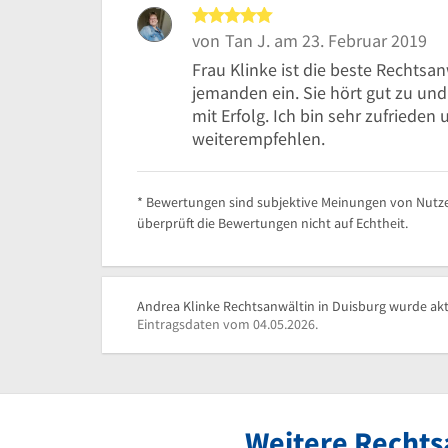
5 von 5 Sternen
von
Tan J.
am 23. Februar 2019
Frau Klinke ist die beste Rechtsanw
jemanden ein. Sie hört gut zu und
mit Erfolg. Ich bin sehr zufriede
weiterempfehlen.
* Bewertungen sind subjektive Meinungen von Nutze
überprüft die Bewertungen nicht auf Echtheit.
Andrea Klinke Rechtsanwältin in Duisburg wurde aktu
Eintragsdaten vom 04.05.2026.
Weitere Rechts