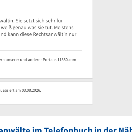
ältin. Sie setzt sich sehr für
 weiß genau was sie tut. Meistens
n und kann diese Rechtsanwältin nur
rn unserer und anderer Portale. 11880.com
alisiert am 03.08.2026.
anwälte im Telefonbuch in der Nä