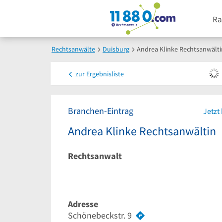
Ra
Rechtsanwälte
Duisburg
Andrea Klinke Rechtsanwälti
zur
Ergebnisliste
Branchen-Eintrag
Jetzt
Andrea Klinke Rechtsanwältin
Rechtsanwalt
Adresse
Schönebeckstr. 9