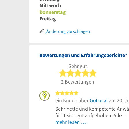
Mittwoch
Donnerstag
Freitag
Änderung vorschlagen
*
Bewertungen und Erfahrungsberichte
Sehr gut
5 von 5 Sterne
2 Bewertungen
5 von 5 Sternen
ein Kunde über
GoLocal
am 20. Ju
Sehr nette und kompetente Anwält
fühlt sich gut aufgehoben. Alle ...
mehr lesen …