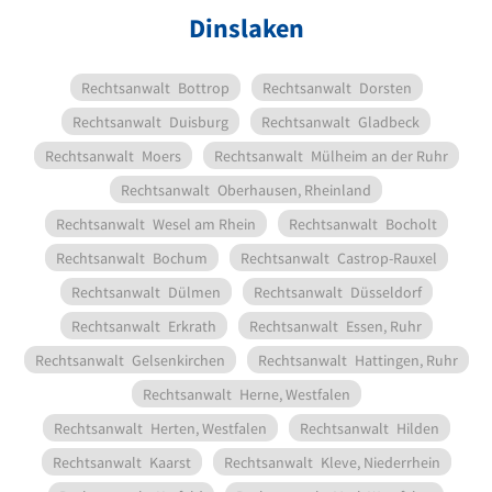
Dinslaken
Rechtsanwalt
Bottrop
Rechtsanwalt
Dorsten
Rechtsanwalt
Duisburg
Rechtsanwalt
Gladbeck
Rechtsanwalt
Moers
Rechtsanwalt
Mülheim an der Ruhr
Rechtsanwalt
Oberhausen, Rheinland
Rechtsanwalt
Wesel am Rhein
Rechtsanwalt
Bocholt
Rechtsanwalt
Bochum
Rechtsanwalt
Castrop-Rauxel
Rechtsanwalt
Dülmen
Rechtsanwalt
Düsseldorf
Rechtsanwalt
Erkrath
Rechtsanwalt
Essen, Ruhr
Rechtsanwalt
Gelsenkirchen
Rechtsanwalt
Hattingen, Ruhr
Rechtsanwalt
Herne, Westfalen
Rechtsanwalt
Herten, Westfalen
Rechtsanwalt
Hilden
Rechtsanwalt
Kaarst
Rechtsanwalt
Kleve, Niederrhein