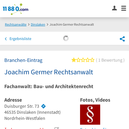
Rechtsanwälte
Dinslaken
Joachim Germer Rechtsanwalt
Ergebnisliste
Branchen-Eintrag
1 von 5 Sternen
1 Bewertung
Joachim Germer Rechtsanwalt
Fachanwalt: Bau- und Architektenrecht
Adresse
Fotos, Videos
Duisburger Str. 73
46535
Dinslaken
(Innenstadt)
Nordrhein-Westfalen