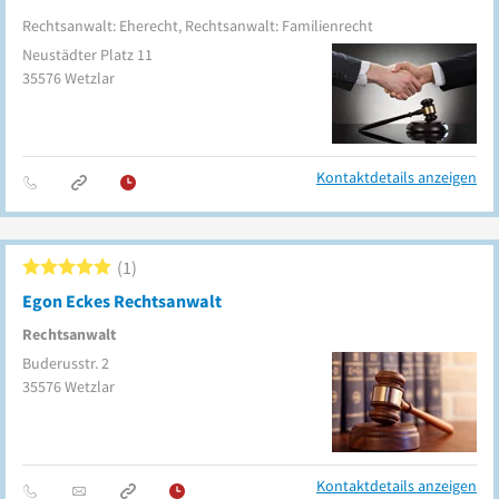
Rechtsanwalt: Eherecht, Rechtsanwalt: Familienrecht
Neustädter Platz 11
35576
Wetzlar
Kontaktdetails anzeigen
1
Egon Eckes Rechtsanwalt
Rechtsanwalt
Buderusstr. 2
35576
Wetzlar
Kontaktdetails anzeigen