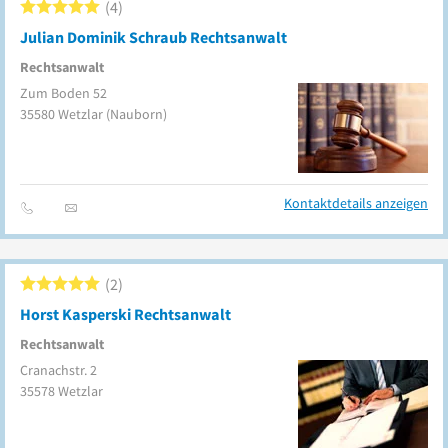
4
Julian Dominik Schraub Rechtsanwalt
Rechtsanwalt
Zum Boden 52
35580
Wetzlar
(Nauborn)
Kontaktdetails anzeigen
2
Horst Kasperski Rechtsanwalt
Rechtsanwalt
Cranachstr. 2
35578
Wetzlar