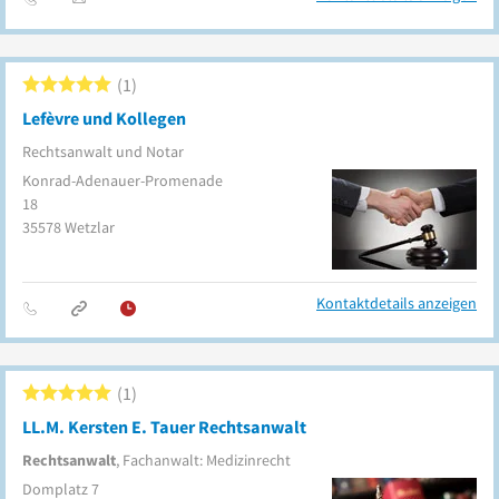
1
Lefèvre und Kollegen
Rechtsanwalt und Notar
Konrad-Adenauer-Promenade
18
35578
Wetzlar
Kontaktdetails anzeigen
1
LL.M. Kersten E. Tauer Rechtsanwalt
Rechtsanwalt
, Fachanwalt: Medizinrecht
Domplatz 7