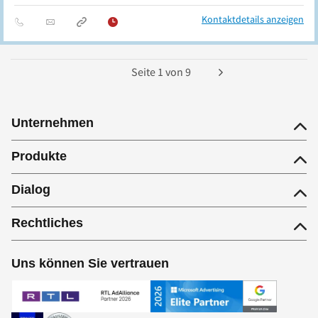
Kontaktdetails anzeigen
Seite
1
von
9
Unternehmen
Produkte
Dialog
Rechtliches
Uns können Sie vertrauen