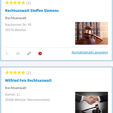
1
Rechtsanwalt Steffen Siemens
Rechtsanwalt
Nauborner Str. 49
35578
Wetzlar
Kontaktdetails anzeigen
1
Wilfried Feix Rechtsanwalt
Rechtsanwalt
Karlstr. 11
35586
Wetzlar
(Hermannstein)