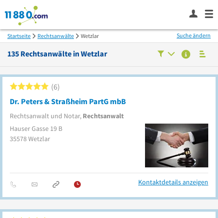
Suche ändern
Startseite
Rechtsanwälte
Wetzlar
135
Rechtsanwälte in
Wetzlar
6
Dr. Peters & Straßheim PartG mbB
Rechtsanwalt und Notar,
Rechtsanwalt
Hauser Gasse 19 B
35578
Wetzlar
Kontaktdetails anzeigen