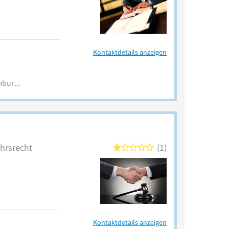
Kontaktdetails anzeigen
www.rechtsanwalt-in-naumburg.de
ehrsrecht
1
Kontaktdetails anzeigen