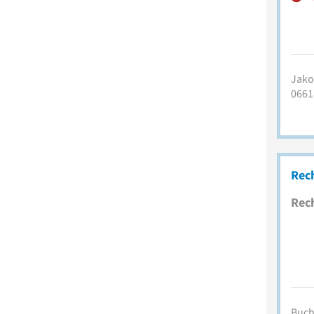
Jako
0661
Rec
Rec
Buch