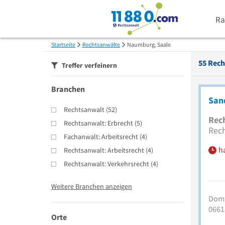
Ra
Startseite
Rechtsanwälte
Naumburg, Saale
55
Rech
Treffer verfeinern
Branchen
Sand
Rechtsanwalt
(
52
)
Rec
Rechtsanwalt: Erbrecht
(
5
)
Rec
Fachanwalt: Arbeitsrecht
(
4
)
h
Rechtsanwalt: Arbeitsrecht
(
4
)
Rechtsanwalt: Verkehrsrecht
(
4
)
Weitere Branchen anzeigen
Domp
0661
Orte