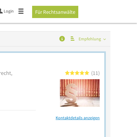
Login
Für Rechtsanwälte
Empfehlung
recht,
11
Kontaktdetails anzeigen