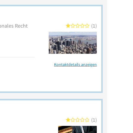
ionales Recht
1
Kontaktdetails anzeigen
1