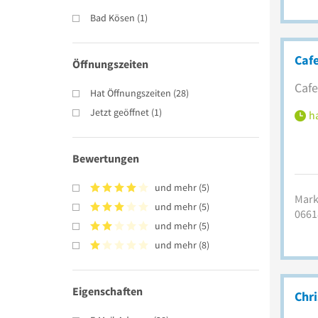
Bad Kösen
(
1
)
Cafe
Öffnungszeiten
Cafe
Hat Öffnungszeiten
(
28
)
Jetzt geöffnet
(
1
)
ha
Bewertungen
und mehr
(
5
)
Mark
und mehr
(
5
)
0661
und mehr
(
5
)
und mehr
(
8
)
Eigenschaften
Chr