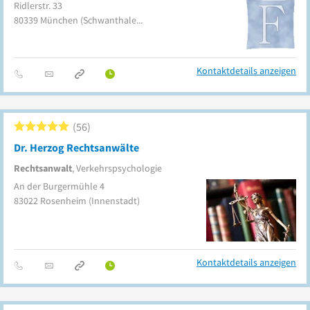
Ridlerstr. 33
80339
München
(Schwanthalerhöhe-Laim)
Kontaktdetails anzeigen
56
Dr. Herzog Rechtsanwälte
Rechtsanwalt
, Verkehrspsychologie
An der Burgermühle 4
83022
Rosenheim
(Innenstadt)
Kontaktdetails anzeigen