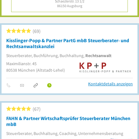
Schaezlerstr. 13 1/2
86150
Augsburg
69
Kisslinger-Popp & Partner PartG mbB Steuerberater- und
Rechtsanwaltskanzlei
Steuerberater, Buchführung, Buchhaltung,
Rechtsanwalt
Maximilianstr. 45
80538
München
(Altstadt-Lehel)
Kontaktdetails anzeigen
67
FAHN & Partner Wirtschaftsprüfer Steuerberater München
mbB
Steuerberater, Buchhaltung, Coaching, Unternehmensberatung