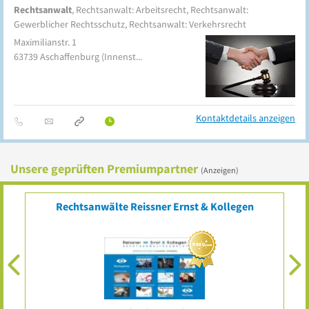
Rechtsanwalt
, Rechtsanwalt: Arbeitsrecht, Rechtsanwalt:
Gewerblicher Rechtsschutz, Rechtsanwalt: Verkehrsrecht
Maximilianstr. 1
63739
Aschaffenburg
(Innenstadt)
Kontaktdetails anzeigen
Unsere geprüften Premiumpartner
(Anzeigen)
Rechtsanwälte Reissner Ernst & Kollegen