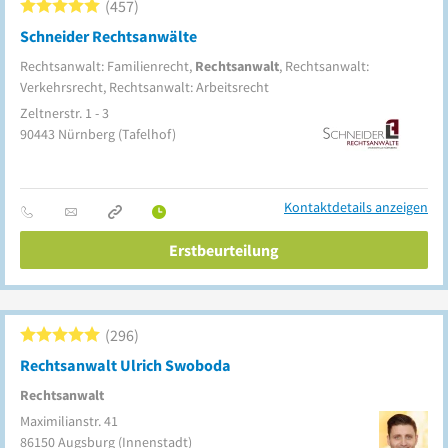
457
Schneider Rechtsanwälte
Rechtsanwalt: Familienrecht,
Rechtsanwalt
, Rechtsanwalt:
Verkehrsrecht, Rechtsanwalt: Arbeitsrecht
Zeltnerstr. 1 - 3
90443
Nürnberg
(Tafelhof)
Kontaktdetails anzeigen
Erstbeurteilung
296
Rechtsanwalt Ulrich Swoboda
Rechtsanwalt
Maximilianstr. 41
86150
Augsburg
(Innenstadt)