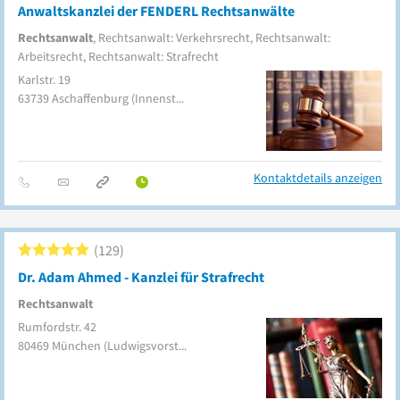
Anwaltskanzlei der FENDERL Rechtsanwälte
Rechtsanwalt
, Rechtsanwalt: Verkehrsrecht, Rechtsanwalt:
Arbeitsrecht, Rechtsanwalt: Strafrecht
Karlstr. 19
63739
Aschaffenburg
(Innenstadt)
Kontaktdetails anzeigen
129
Dr. Adam Ahmed - Kanzlei für Strafrecht
Rechtsanwalt
Rumfordstr. 42
80469
München
(Ludwigsvorstadt-Isarvorstadt)