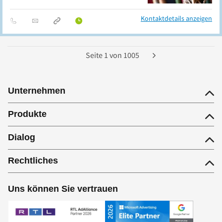
Kontaktdetails anzeigen
Seite
1
von
1005
Unternehmen
Produkte
Dialog
Rechtliches
Uns können Sie vertrauen