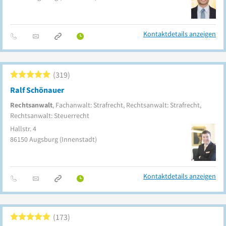
Kontaktdetails anzeigen
319
Ralf Schönauer
Rechtsanwalt
, Fachanwalt: Strafrecht, Rechtsanwalt: Strafrecht,
Rechtsanwalt: Steuerrecht
Hallstr. 4
86150
Augsburg
(Innenstadt)
Kontaktdetails anzeigen
173