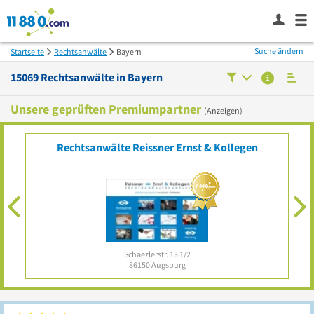
Suche ändern
Startseite
Rechtsanwälte
Bayern
15069
Rechtsanwälte in
Bayern
Unsere geprüften Premiumpartner
(Anzeigen)
Rechtsanwälte Reissner Ernst & Kollegen
Schaezlerstr. 13 1/2
86150
Augsburg