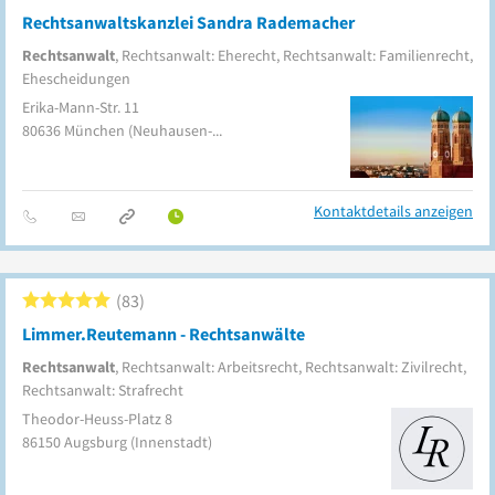
Rechtsanwaltskanzlei Sandra Rademacher
Rechtsanwalt
, Rechtsanwalt: Eherecht, Rechtsanwalt: Familienrecht,
Ehescheidungen
Erika-Mann-Str. 11
80636
München
(Neuhausen-Nymphenburg)
Kontaktdetails anzeigen
83
Limmer.Reutemann - Rechtsanwälte
Rechtsanwalt
, Rechtsanwalt: Arbeitsrecht, Rechtsanwalt: Zivilrecht,
Rechtsanwalt: Strafrecht
Theodor-Heuss-Platz 8
86150
Augsburg
(Innenstadt)