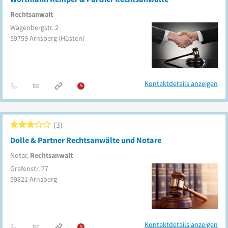
Rechtsanwalt
Wagenbergstr. 2
59759
Arnsberg
(Hüsten)
Kontaktdetails anzeigen
3
Dolle & Partner Rechtsanwälte und Notare
Notar,
Rechtsanwalt
Grafenstr. 77
59821
Arnsberg
Kontaktdetails anzeigen