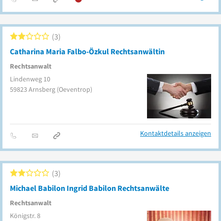
3
Catharina Maria Falbo-Özkul Rechtsanwältin
Rechtsanwalt
Lindenweg 10
59823
Arnsberg
(Oeventrop)
Kontaktdetails anzeigen
3
Michael Babilon Ingrid Babilon Rechtsanwälte
Rechtsanwalt
Königstr. 8