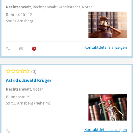
Rechtsanwalt
, Rechtsanwalt: Arbeitsrecht, Notar
Ruhrstr. 10 - 12
59821
Arnsberg
Kontaktdetails anzeigen
0
Astrid u.Ewald Krüger
Rechtsanwalt
, Notar
Blumenstr. 29
59755
Arnsberg
(Neheim)
Kontaktdetails anzeigen