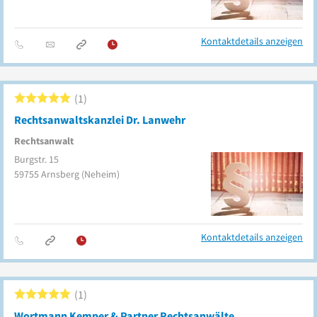
Kontaktdetails anzeigen
1
Rechtsanwaltskanzlei Dr. Lanwehr
Rechtsanwalt
Burgstr. 15
59755
Arnsberg
(Neheim)
Kontaktdetails anzeigen
1
Wortmann Kemper & Partner Rechtsanwälte