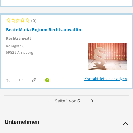
0
Beate Maria Bojcum Rechtsanwältin
Rechtsanwalt
Königstr. 6
59821
Arnsberg
Kontaktdetails anzeigen
Seite
1
von
6
Unternehmen