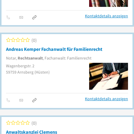
Kontaktdetails anzeigen
0
Andreas Kemper Fachanwalt für Familienrecht
Notar,
Rechtsanwalt
, Fachanwalt: Familienrecht
Wagenbergstr. 2
59759
Arnsberg
(Hüsten)
Kontaktdetails anzeigen
0
Anwaltskanzlei Clemens