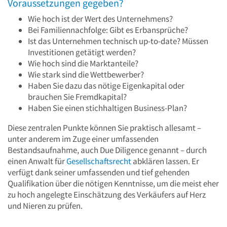
Voraussetzungen gegeben?
Wie hoch ist der Wert des Unternehmens?
Bei Familiennachfolge: Gibt es Erbansprüche?
Ist das Unternehmen technisch up-to-date? Müssen
Investitionen getätigt werden?
Wie hoch sind die Marktanteile?
Wie stark sind die Wettbewerber?
Haben Sie dazu das nötige Eigenkapital oder
brauchen Sie Fremdkapital?
Haben Sie einen stichhaltigen Business-Plan?
Diese zentralen Punkte können Sie praktisch allesamt –
unter anderem im Zuge einer umfassenden
Bestandsaufnahme, auch Due Diligence genannt – durch
einen Anwalt für
Gesellschaftsrecht
abklären lassen. Er
verfügt dank seiner umfassenden und tief gehenden
Qualifikation über die nötigen Kenntnisse, um die meist eher
zu hoch angelegte Einschätzung des Verkäufers auf Herz
und Nieren zu prüfen.