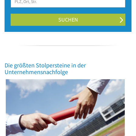
SUCHEN
Die größten Stolpersteine in der
Unternehmensnachfolge