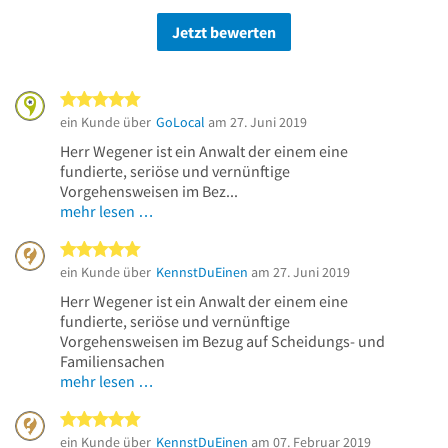
Jetzt bewerten
5 von 5 Sternen
ein Kunde über
GoLocal
am 27. Juni 2019
Herr Wegener ist ein Anwalt der einem eine
fundierte, seriöse und vernünftige
Vorgehensweisen im Bez...
mehr lesen …
5 von 5 Sternen
ein Kunde über
KennstDuEinen
am 27. Juni 2019
Herr Wegener ist ein Anwalt der einem eine
fundierte, seriöse und vernünftige
Vorgehensweisen im Bezug auf Scheidungs- und
Familiensachen
mehr lesen …
5 von 5 Sternen
ein Kunde über
KennstDuEinen
am 07. Februar 2019