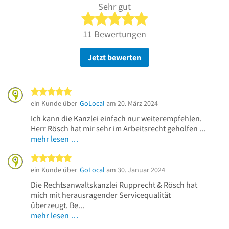
Sehr gut
5 von 5 Sternen
11 Bewertungen
Jetzt bewerten
5 von 5 Sternen
ein Kunde über
GoLocal
am 20. März 2024
Ich kann die Kanzlei einfach nur weiterempfehlen.
Herr Rösch hat mir sehr im Arbeitsrecht geholfen ...
mehr lesen …
5 von 5 Sternen
ein Kunde über
GoLocal
am 30. Januar 2024
Die Rechtsanwaltskanzlei Rupprecht & Rösch hat
mich mit herausragender Servicequalität
überzeugt. Be...
mehr lesen …