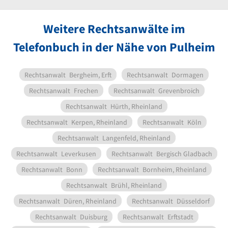
Weitere Rechtsanwälte im
Telefonbuch in der Nähe von Pulheim
Rechtsanwalt
Bergheim, Erft
Rechtsanwalt
Dormagen
Rechtsanwalt
Frechen
Rechtsanwalt
Grevenbroich
Rechtsanwalt
Hürth, Rheinland
Rechtsanwalt
Kerpen, Rheinland
Rechtsanwalt
Köln
Rechtsanwalt
Langenfeld, Rheinland
Rechtsanwalt
Leverkusen
Rechtsanwalt
Bergisch Gladbach
Rechtsanwalt
Bonn
Rechtsanwalt
Bornheim, Rheinland
Rechtsanwalt
Brühl, Rheinland
Rechtsanwalt
Düren, Rheinland
Rechtsanwalt
Düsseldorf
Rechtsanwalt
Duisburg
Rechtsanwalt
Erftstadt