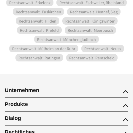
Rechtsanwalt
Erkelenz
Rechtsanwalt
Eschweiler, Rheinland
Rechtsanwalt
Euskirchen
Rechtsanwalt
Hennef, Sieg
Rechtsanwalt
Hilden
Rechtsanwalt
Königswinter
Rechtsanwalt
Krefeld
Rechtsanwalt
Meerbusch
Rechtsanwalt
Mönchengladbach
Rechtsanwalt
Mülheim an der Ruhr
Rechtsanwalt
Neuss
Rechtsanwalt
Ratingen
Rechtsanwalt
Remscheid
Unternehmen
Produkte
Dialog
Rechtliches