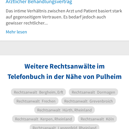
Ärztlicher Behandlungsvertrag
Das intime Verhältnis zwischen Arzt und Patient basiert stark
auf gegenseitigem Vertrauen. Es bedarf jedoch auch
gewisser rechtlicher...
Mehr lesen
Weitere Rechtsanwälte im
Telefonbuch in der Nähe von Pulheim
Rechtsanwalt
Bergheim, Erft
Rechtsanwalt
Dormagen
Rechtsanwalt
Frechen
Rechtsanwalt
Grevenbroich
Rechtsanwalt
Hürth, Rheinland
Rechtsanwalt
Kerpen, Rheinland
Rechtsanwalt
Köln
Rechtsanwalt
Langenfeld, Rheinland