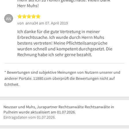
Herr Muhs!
5 von 5 Sternen
AN
von
anna34
am 07. April 2019
Ich danke für die gute Vertretung in meiner
Erbrechtssache. Ich wurde durch Herrn Muhs
bestens vertreten! Meine Pflichtteilsansprüche
wurden schnell und kompetent durchgesetzt. Die
Rechnung habe ich sehr gerne bezahlt.
* Bewertungen sind subjektive Meinungen von Nutzern unserer und
anderer Portale. 11880.com überprüft die Bewertungen nicht auf
Echtheit.
Neusser und Muhs, Jurapartner Rechtsanwälte Rechtsanwälte in
Pulheim wurde aktualisiert am 01.07.2026.
Eintragsdaten vom 01.07.2026.