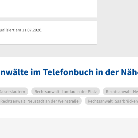
alisiert am 11.07.2026.
nwälte im Telefonbuch in der Nä
Kaiserslautern
Rechtsanwalt
Landau in der Pfalz
Rechtsanwalt
Ne
Rechtsanwalt
Neustadt an der Weinstraße
Rechtsanwalt
Saarbrücken