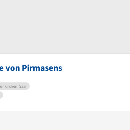
he von Pirmasens
unkirchen, Saar