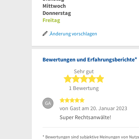
Mittwoch
Donnerstag
Freitag
Änderung vorschlagen
*
Bewertungen und Erfahrungsberichte
Sehr gut
5 von 5 Sterne
1 Bewertung
5 von 5 Sternen
GA
von
Gast
am 20. Januar 2023
Super Rechtsanwälte!
* Bewertungen sind subjektive Meinungen von Nutze