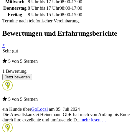
Mittwoch
8 Uhr bis 17 Uhr
08:00
-
17:00
Donnerstag
8 Uhr bis 17 Uhr
08:00
-
17:00
Freitag
8 Uhr bis 15 Uhr
08:00
-
15:00
Termine nach telefonischer Vereinbarung.
Bewertungen und Erfahrungsberichte
*
Sehr gut
5 von 5 Sternen
1 Bewertung
Jetzt bewerten
5 von 5 Sternen
ein Kunde über
GoLocal
am 05. Juli 2024
Die Anwaltskanzlei Heinemann GbR hat mich von Anfang bis Ende
durch ihre exzellente und umfassende D...
mehr lesen …