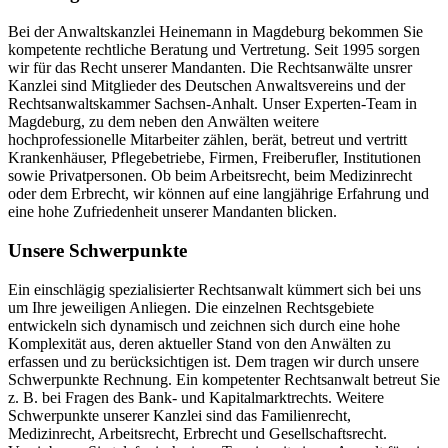
Bei der Anwaltskanzlei Heinemann in Magdeburg bekommen Sie
kompetente rechtliche Beratung und Vertretung. Seit 1995 sorgen
wir für das Recht unserer Mandanten. Die Rechtsanwälte unsrer
Kanzlei sind Mitglieder des Deutschen Anwaltsvereins und der
Rechtsanwaltskammer Sachsen-Anhalt. Unser Experten-Team in
Magdeburg, zu dem neben den Anwälten weitere
hochprofessionelle Mitarbeiter zählen, berät, betreut und vertritt
Krankenhäuser, Pflegebetriebe, Firmen, Freiberufler, Institutionen
sowie Privatpersonen. Ob beim Arbeitsrecht, beim Medizinrecht
oder dem Erbrecht, wir können auf eine langjährige Erfahrung und
eine hohe Zufriedenheit unserer Mandanten blicken.
Unsere Schwerpunkte
Ein einschlägig spezialisierter Rechtsanwalt kümmert sich bei uns
um Ihre jeweiligen Anliegen. Die einzelnen Rechtsgebiete
entwickeln sich dynamisch und zeichnen sich durch eine hohe
Komplexität aus, deren aktueller Stand von den Anwälten zu
erfassen und zu berücksichtigen ist. Dem tragen wir durch unsere
Schwerpunkte Rechnung. Ein kompetenter Rechtsanwalt betreut Sie
z. B. bei Fragen des Bank- und Kapitalmarktrechts. Weitere
Schwerpunkte unserer Kanzlei sind das Familienrecht,
Medizinrecht, Arbeitsrecht, Erbrecht und Gesellschaftsrecht.