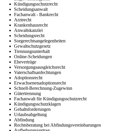
Kündigungsschutzrecht
Scheidungsanwalt
Fachanwalt - Bankrecht
Arztrecht
Krankenhausrecht
Anwaltskanzlei
Scheidungsrecht
Sorgerechtsangelegenheiten
Gewaltschutzgesetz
Trennungsunterhalt
Online-Scheidungen
Eheverträge
Versorgungsausgleichsrecht
Vaterschaftsanfechtungen
Adoptionsrecht
Erwachsenenadoptionsrecht
Schnell-Berechnung-Zugewinn
Gütertrennung
Fachanwalt für Kündigungsschutzrecht
Kündigungsschutzklagen
Gehaltsforderungen
Urlaubsabgeltung
Abfindung
Rechtsberatung bei Abfindungsvereinbarungen
Aufhebungsvertrag