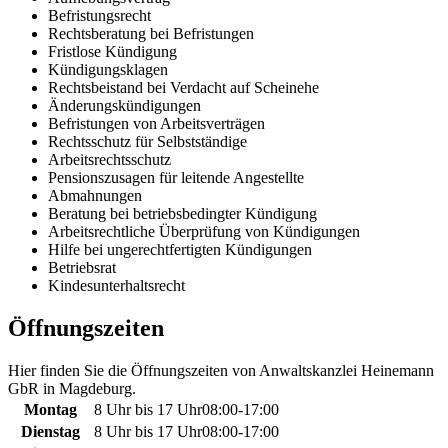
Befristungsrecht
Rechtsberatung bei Befristungen
Fristlose Kündigung
Kündigungsklagen
Rechtsbeistand bei Verdacht auf Scheinehe
Änderungskündigungen
Befristungen von Arbeitsverträgen
Rechtsschutz für Selbstständige
Arbeitsrechtsschutz
Pensionszusagen für leitende Angestellte
Abmahnungen
Beratung bei betriebsbedingter Kündigung
Arbeitsrechtliche Überprüfung von Kündigungen
Hilfe bei ungerechtfertigten Kündigungen
Betriebsrat
Kindesunterhaltsrecht
Öffnungszeiten
Hier finden Sie die Öffnungszeiten von Anwaltskanzlei Heinemann
GbR in Magdeburg.
Montag
8 Uhr bis 17 Uhr
08:00
-
17:00
Dienstag
8 Uhr bis 17 Uhr
08:00
-
17:00