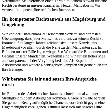
Vereinbaren Sie telefonisch einen Termin mit einem Anwalt für eine
Rechtsberatung in unserer Kanzlei im Herzen Magdeburgs. Wir
vertreten kompetent Ihre rechtlichen Interessen.
Ihr kompetenter Rechtsanwalt aus Magdeburg und
Umgebung
Wir von der Anwaltskanzlei Heinemann Sozietät sind der festen
Überzeugung, dass jeder Mensch es verdient, zu seinem Recht zu
kommen. Seit langen Jahren zeichnet sich unsere Kanzlei aus
Magdeburg vor allem durch die Nähe zu den Mandanten aus. Im
Rahmen unserer Fälle legen wir großen Wert auf die Emotionen und
Gefühle unserer Mandanten. Weiterhin sind wir auf ein hohes Maß
an Transparenz bei der Vergütung bedacht. Als Experten für
Arbeitsrecht und weitere Rechtsgebiete kämpfen wir gerne auch für
Ihre Belange.
Wir beraten Sie fair und setzen Ihre Ansprüche
durch
Im Rahmen des Arbeitsrechtes kann es schnell einmal zu einer
Streitigkeit mit dem Arbeitgeber kommen. Unsere Anwälte beraten
Sie gerne in Bezug auf mögliche Chancen, vor Gericht gegen eine
Ungerechtigkeit vorzugehen. Oftmals lässt sich mit unserer Hilfe