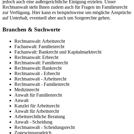
jedoch auch eine außergerichtliche Einigung erzielen. Unser
Rechtsanwalt steht Ihnen zudem auch für Fragen im Familienrecht
zur Verfügung. Hier kann es beispielsweise um mögliche Ansprüche
auf Unterhalt, eventuell aber auch um Sorgerechte gehen.
Branchen & Suchworte
Rechtsanwalt: Arbeitsrecht
Fachanwalt: Familienrecht
Fachanwalt: Bankrecht und Kapitalmarktrecht
Rechtsanwalt: Erbrecht
Rechtsanwalt: Familienrecht
Rechtsanwalt: Bankrecht
Rechtsanwalt - Erbrecht
Rechtsanwalt - Arbeitsrecht
Rechtsanwalt - Familienrecht
Medizinrecht
Anwalt für Familienrecht
Anwalt
Kanzlei für Arbeitsrecht
Anwalt für Arbeitsrecht
Arbeitsrechtliche Beratung
Anwalt - Scheidung
Rechtsanwalt - Scheidungsrecht
Zugewinnausgleich