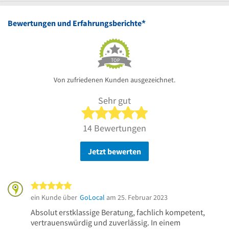
*
Bewertungen und Erfahrungsberichte
TOP
Von zufriedenen Kunden ausgezeichnet.
Sehr gut
5 von 5 Sternen
14 Bewertungen
Jetzt bewerten
5 von 5 Sternen
ein Kunde über
GoLocal
am 25. Februar 2023
Absolut erstklassige Beratung, fachlich kompetent,
vertrauenswürdig und zuverlässig. In einem