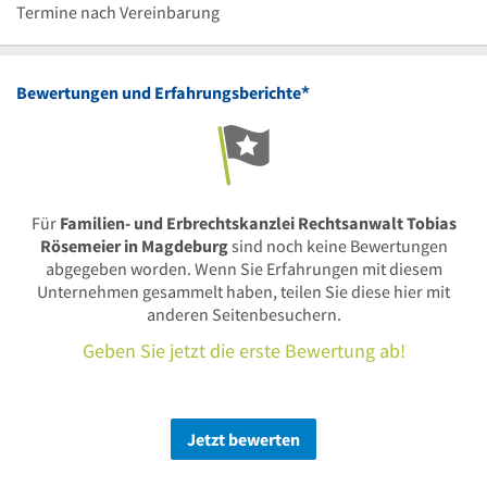
Uhr
16
bis
Termine nach Vereinbarung
Uhr
14
Uhr
*
Bewertungen und Erfahrungsberichte
Für
Familien- und Erbrechtskanzlei Rechtsanwalt Tobias
Rösemeier in Magdeburg
sind noch keine Bewertungen
abgegeben worden. Wenn Sie Erfahrungen mit diesem
Unternehmen gesammelt haben, teilen Sie diese hier mit
anderen Seitenbesuchern.
Geben Sie jetzt die erste Bewertung ab!
Jetzt bewerten