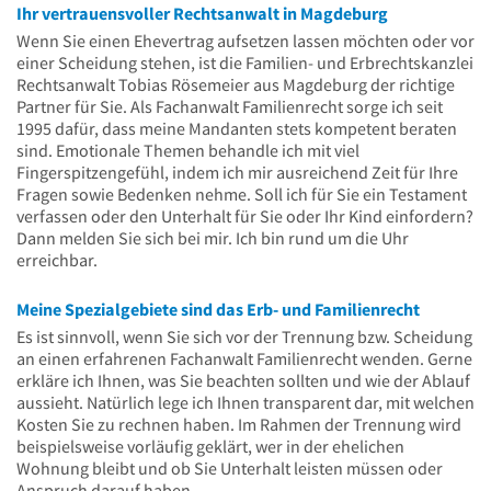
Ihr vertrauensvoller Rechtsanwalt in Magdeburg
Wenn Sie einen Ehevertrag aufsetzen lassen möchten oder vor
einer Scheidung stehen, ist die Familien- und Erbrechtskanzlei
Rechtsanwalt Tobias Rösemeier aus Magdeburg der richtige
Partner für Sie. Als Fachanwalt Familienrecht sorge ich seit
1995 dafür, dass meine Mandanten stets kompetent beraten
sind. Emotionale Themen behandle ich mit viel
Fingerspitzengefühl, indem ich mir ausreichend Zeit für Ihre
Fragen sowie Bedenken nehme. Soll ich für Sie ein Testament
verfassen oder den Unterhalt für Sie oder Ihr Kind einfordern?
Dann melden Sie sich bei mir. Ich bin rund um die Uhr
erreichbar.
Meine Spezialgebiete sind das Erb- und Familienrecht
Es ist sinnvoll, wenn Sie sich vor der Trennung bzw. Scheidung
an einen erfahrenen Fachanwalt Familienrecht wenden. Gerne
erkläre ich Ihnen, was Sie beachten sollten und wie der Ablauf
aussieht. Natürlich lege ich Ihnen transparent dar, mit welchen
Kosten Sie zu rechnen haben. Im Rahmen der Trennung wird
beispielsweise vorläufig geklärt, wer in der ehelichen
Wohnung bleibt und ob Sie Unterhalt leisten müssen oder
Anspruch darauf haben.