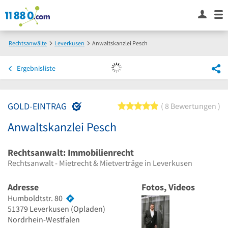
Rechtsanwälte
Leverkusen
Anwaltskanzlei Pesch
Ergebnisliste
GOLD-EINTRAG
5 von 5 Sternen
8 Bewertungen
Anwaltskanzlei Pesch
Rechtsanwalt: Immobilienrecht
Rechtsanwalt - Mietrecht & Mietverträge in Leverkusen
Adresse
Fotos, Videos
Humboldtstr. 80
51379
Leverkusen
(Opladen)
Nordrhein-Westfalen