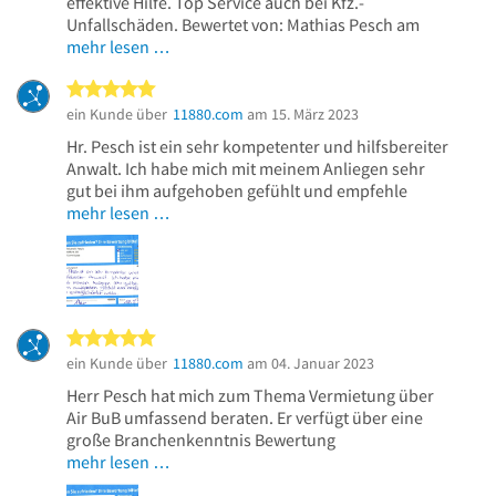
effektive Hilfe. Top Service auch bei Kfz.-
Unfallschäden. Bewertet von: Mathias Pesch am
mehr lesen …
5 von 5 Sternen
ein Kunde über
11880.com
am 15. März 2023
Hr. Pesch ist ein sehr kompetenter und hilfsbereiter
Anwalt. Ich habe mich mit meinem Anliegen sehr
gut bei ihm aufgehoben gefühlt und empfehle
mehr lesen …
5 von 5 Sternen
ein Kunde über
11880.com
am 04. Januar 2023
Herr Pesch hat mich zum Thema Vermietung über
Air BuB umfassend beraten. Er verfügt über eine
große Branchenkenntnis Bewertung
mehr lesen …