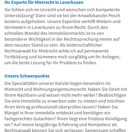
Ihr Experte für Mietrecht in Leverkusen
Sie fühlen sich im Unrecht und wünschen sich kompetente
Unterstützung? Dann sind sie bei der Anwaltskanzlei Pesch
bestens aufgehoben. Unsere Expertise verhilft Mietern und
Vermietern in Leverkusen zu Ihrem Recht. Durch den
schnellen Wandel des Immobilienmarkts ist es von
besonderer Wichtigkeit in der Rechtssprechung immer auf
dem neusten Stand zu sein. Als leidenschaftlicher
Rechtsanwalt für Mietrecht achte ich auf permanente
Fortbildung und kümmere mich sorgfältig um Ihr Anliegen,
um die beste Lösung für Ihr Problem zu finden.
Unsere Schwerpunkte
Die Spezialitäten unserer Kanzlei liegen besonders im
Mietrecht und Wohnungseigentumsrecht. Haben Sie Streit mit
Ihrem Nachbarn und wissen nicht mehr weiter? Beabsichtigen
Sie eine Immobilie zu erwerben oder zu mieten und möchten
Ihren Vertrag professionell überprüfen lassen? Haben Sie
Mängel in Ihrer Immobilie entdeckt und benötigen ein
fachgerechtes Gutachten? Ihnen liegt eine fristlose Kündigung
vor? Auf meine langjährige Erfahrung und Kompetenz als
Rechtsanwalt können Sie sich verlassen. Gemeinsam schaffen