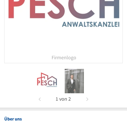
Firmenlogo
1
von
2
Über uns