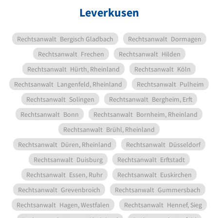
Leverkusen
Rechtsanwalt
Bergisch Gladbach
Rechtsanwalt
Dormagen
Rechtsanwalt
Frechen
Rechtsanwalt
Hilden
Rechtsanwalt
Hürth, Rheinland
Rechtsanwalt
Köln
Rechtsanwalt
Langenfeld, Rheinland
Rechtsanwalt
Pulheim
Rechtsanwalt
Solingen
Rechtsanwalt
Bergheim, Erft
Rechtsanwalt
Bonn
Rechtsanwalt
Bornheim, Rheinland
Rechtsanwalt
Brühl, Rheinland
Rechtsanwalt
Düren, Rheinland
Rechtsanwalt
Düsseldorf
Rechtsanwalt
Duisburg
Rechtsanwalt
Erftstadt
Rechtsanwalt
Essen, Ruhr
Rechtsanwalt
Euskirchen
Rechtsanwalt
Grevenbroich
Rechtsanwalt
Gummersbach
Rechtsanwalt
Hagen, Westfalen
Rechtsanwalt
Hennef, Sieg