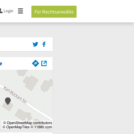
Login
Für Rechtsanwälte
e