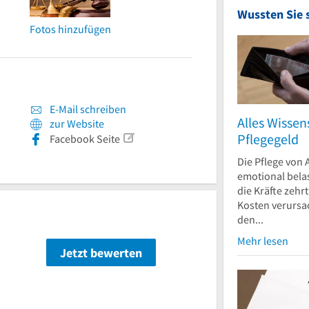
Wussten Sie 
Fotos hinzufügen
E-Mail schreiben
Alles Wisse
zur Website
Pflegegeld
Facebook Seite
Die Pflege von 
emotional bela
die Kräfte zehr
Kosten verursa
den...
Mehr lesen
Jetzt bewerten
n