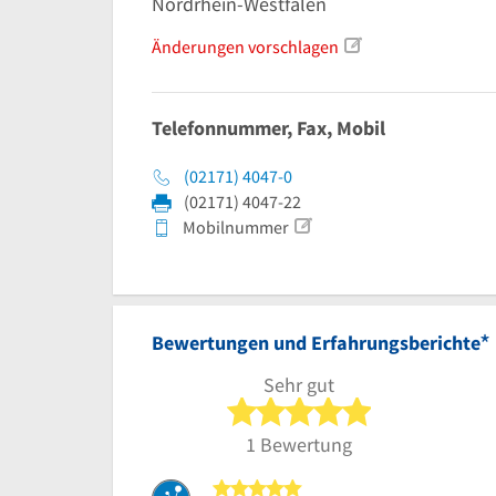
Nordrhein-Westfalen
Änderungen vorschlagen
Telefonnummer, Fax, Mobil
(02171) 4047-0
(02171) 4047-22
Mobilnummer
*
Bewertungen und Erfahrungsberichte
Sehr gut
5 von 5 Sterne
1 Bewertung
5 von 5 Sternen