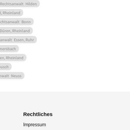
Rechtsanwalt
Hilden
, Rheinland
chtsanwalt
Bonn
Düren, Rheinland
anwalt
Essen, Ruhr
ersbach
en, Rheinland
busch
nwalt
Neuss
Rechtliches
Impressum