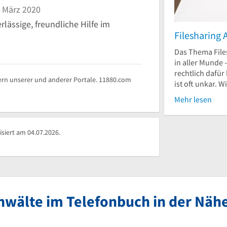
 März 2020
lässige, freundliche Hilfe im
Filesharin
Das Thema File
in aller Munde
rechtlich dafür
rn unserer und anderer Portale. 11880.com
ist oft unkar. W
Mehr lesen
siert am 04.07.2026.
nwälte im Telefonbuch in der Näh