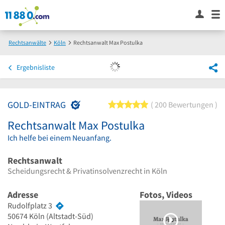
Rechtsanwälte
Köln
Rechtsanwalt Max Postulka
Ergebnisliste
GOLD-EINTRAG
5 von 5 Sternen
200 Bewertungen
Rechtsanwalt Max Postulka
Ich helfe bei einem Neuanfang.
Rechtsanwalt
Scheidungsrecht & Privatinsolvenzrecht in Köln
Adresse
Fotos, Videos
Rudolfplatz 3
50674
Köln
(Altstadt-Süd)