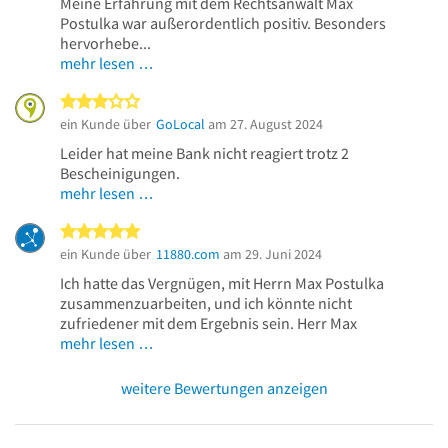
Meine Erfahrung mit dem Rechtsanwalt Max
Postulka war außerordentlich positiv. Besonders
hervorhebe...
mehr lesen …
3 von 5 Sternen
ein Kunde über
GoLocal
am 27. August 2024
Leider hat meine Bank nicht reagiert trotz 2
Bescheinigungen.
mehr lesen …
5 von 5 Sternen
ein Kunde über
11880.com
am 29. Juni 2024
Ich hatte das Vergnügen, mit Herrn Max Postulka
zusammenzuarbeiten, und ich könnte nicht
zufriedener mit dem Ergebnis sein. Herr Max
mehr lesen …
weitere Bewertungen anzeigen