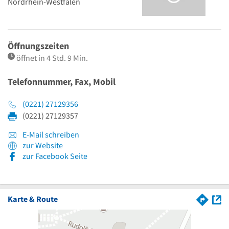
Nordrhein-Westfalen
Öffnungszeiten
öffnet in 4 Std. 9 Min.
Telefonnummer, Fax, Mobil
(0221) 27129356
(0221) 27129357
E-Mail schreiben
zur Website
zur Facebook Seite
Karte & Route