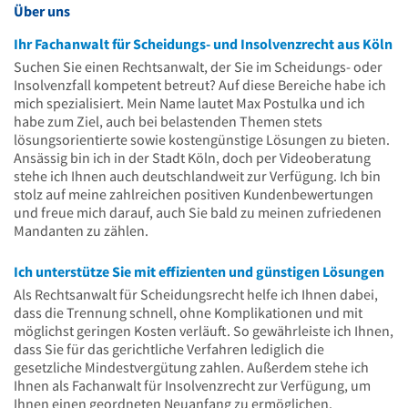
Über uns
Ihr Fachanwalt für Scheidungs- und Insolvenzrecht aus Köln
Suchen Sie einen Rechtsanwalt, der Sie im Scheidungs- oder
Insolvenzfall kompetent betreut? Auf diese Bereiche habe ich
mich spezialisiert. Mein Name lautet Max Postulka und ich
habe zum Ziel, auch bei belastenden Themen stets
lösungsorientierte sowie kostengünstige Lösungen zu bieten.
Ansässig bin ich in der Stadt Köln, doch per Videoberatung
stehe ich Ihnen auch deutschlandweit zur Verfügung. Ich bin
stolz auf meine zahlreichen positiven Kundenbewertungen
und freue mich darauf, auch Sie bald zu meinen zufriedenen
Mandanten zu zählen.
Ich unterstütze Sie mit effizienten und günstigen Lösungen
Als Rechtsanwalt für Scheidungsrecht helfe ich Ihnen dabei,
dass die Trennung schnell, ohne Komplikationen und mit
möglichst geringen Kosten verläuft. So gewährleiste ich Ihnen,
dass Sie für das gerichtliche Verfahren lediglich die
gesetzliche Mindestvergütung zahlen. Außerdem stehe ich
Ihnen als Fachanwalt für Insolvenzrecht zur Verfügung, um
Ihnen einen geordneten Neuanfang zu ermöglichen.