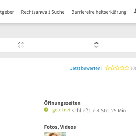
tgeber
Rechtsanwalt Suche
Barrierefreiheitserklärung
0 
Jetzt bewerten!
0
Öffnungszeiten
schließt in 4 Std. 25 Min.
Fotos, Videos