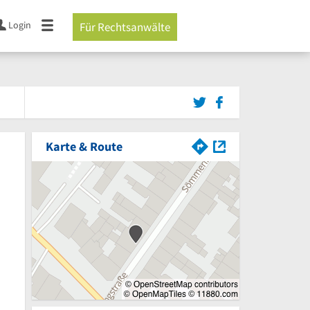
Login
Für Rechtsanwälte
Karte & Route
von 5 Sternen