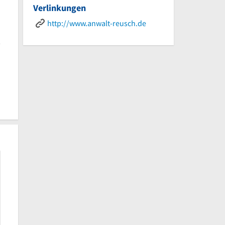
Verlinkungen
http://www.anwalt-reusch.de