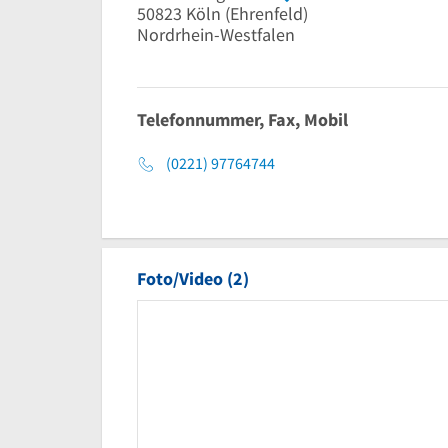
50823
Köln
(Ehrenfeld)
Nordrhein-Westfalen
Telefonnummer, Fax, Mobil
(0221) 97764744
Foto/Video (2)