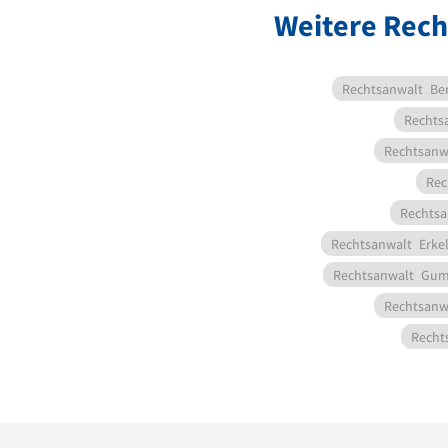
Weitere Rech
Rechtsanwalt
Be
Rechts
Rechtsanw
Rec
Rechtsa
Rechtsanwalt
Erke
Rechtsanwalt
Gum
Rechtsanw
Recht