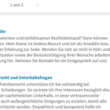
1
von
2
öln
mpetenten und einfühlsamen Rechtsbeistand? Dann können
hen. Mein Name ist Andrea Reusch und ich als Anwältin bzw.
ger Erfahrung zur Seite. Wenden Sie sich an mich in Köln und
ituation sowie der Berücksichtigung Ihrer Wünsche arbeiten
ng hin. Nehmen Sie Kontakt für ein Erstgespräch auf und
recht und Unterhaltsfragen
 Familienrecht unterstütze ich Sie vollständig bei
cheidungen. So vertrete ich Ihre Interessen bezüglich des
r nachehelichen Unterhalts. In einer vertrauensvolle
 auch außergerichtliche Einigungen zu erzielen, damit alle
 entlastet werden. Empathisch und kompetent helfe ich