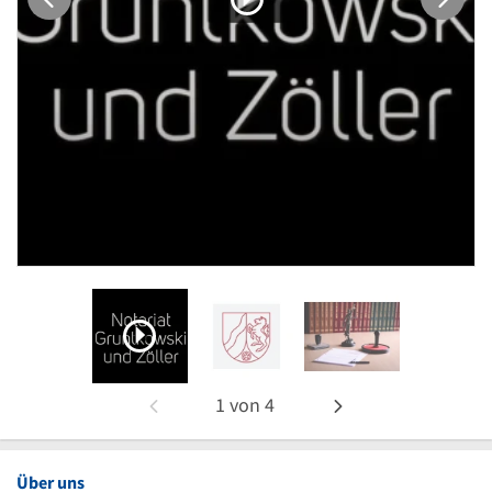
1
von
4
Über uns