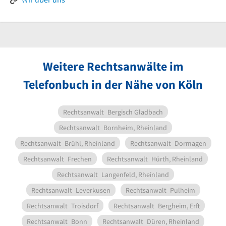
Weitere Rechtsanwälte im
Telefonbuch in der Nähe von Köln
Rechtsanwalt
Bergisch Gladbach
Rechtsanwalt
Bornheim, Rheinland
Rechtsanwalt
Brühl, Rheinland
Rechtsanwalt
Dormagen
Rechtsanwalt
Frechen
Rechtsanwalt
Hürth, Rheinland
Rechtsanwalt
Langenfeld, Rheinland
Rechtsanwalt
Leverkusen
Rechtsanwalt
Pulheim
Rechtsanwalt
Troisdorf
Rechtsanwalt
Bergheim, Erft
Rechtsanwalt
Bonn
Rechtsanwalt
Düren, Rheinland