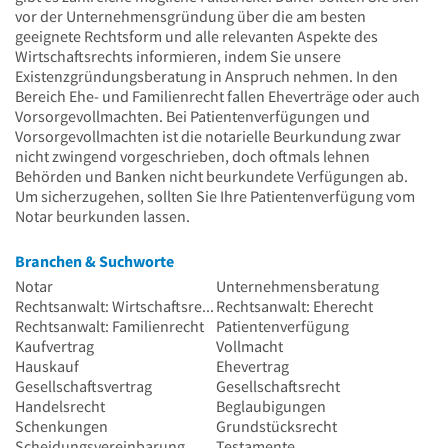
vor der Unternehmensgründung über die am besten
geeignete Rechtsform und alle relevanten Aspekte des
Wirtschaftsrechts informieren, indem Sie unsere
Existenzgründungsberatung in Anspruch nehmen. In den
Bereich Ehe- und Familienrecht fallen Eheverträge oder auch
Vorsorgevollmachten. Bei Patientenverfügungen und
Vorsorgevollmachten ist die notarielle Beurkundung zwar
nicht zwingend vorgeschrieben, doch oftmals lehnen
Behörden und Banken nicht beurkundete Verfügungen ab.
Um sicherzugehen, sollten Sie Ihre Patientenverfügung vom
Notar beurkunden lassen.
Branchen & Suchworte
Notar
Unternehmensberatung
Rechtsanwalt: Wirtschaftsrecht
Rechtsanwalt: Eherecht
Rechtsanwalt: Familienrecht
Patientenverfügung
Kaufvertrag
Vollmacht
Hauskauf
Ehevertrag
Gesellschaftsvertrag
Gesellschaftsrecht
Handelsrecht
Beglaubigungen
Schenkungen
Grundstücksrecht
Scheidungsvereinbarung
Testamente