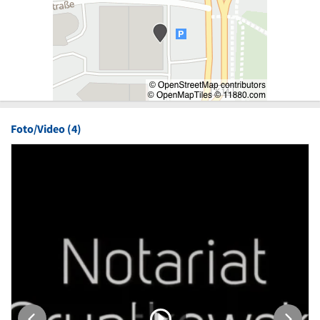
Foto/Video (4)