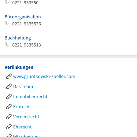
0221 933550
Büroorganisation
0221 9335536
Buchhaltung
0221 9335513
Verlinkungen
www.gruntkowski-zoeller.com
Das Team
Immobilienrecht
Erbrecht
Vereinsrecht
Eherecht
Wir über uns