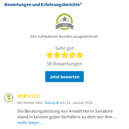
*
Bewertungen und Erfahrungsberichte
TOP
Von zufriedenen Kunden ausgezeichnet.
Sehr gut
5 von 5 Sternen
58 Bewertungen
Jetzt bewerten
2 von 5 Sternen
ein Kunde über
GoLocal
am 14. Januar 2026
Die Beratungsleistung von Anwalt Herrn Senatore
stand in keinem guten Verhältnis zu dem von ihm ...
mehr lesen …