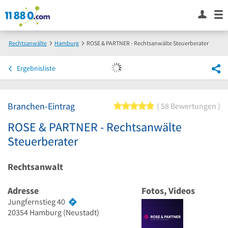
Rechtsanwälte
Hamburg
ROSE & PARTNER - Rechtsanwälte Steuerberater
Ergebnisliste
Branchen-Eintrag
5 von 5 Sternen
58 Bewertungen
ROSE & PARTNER - Rechtsanwälte
Steuerberater
Rechtsanwalt
Adresse
Fotos, Videos
Jungfernstieg 40
20354
Hamburg
(Neustadt)