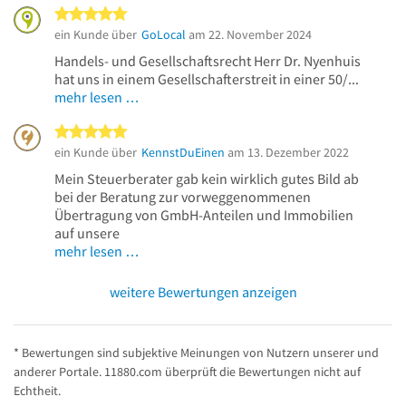
5 von 5 Sternen
ein Kunde über
GoLocal
am 22. November 2024
Handels- und Gesellschaftsrecht Herr Dr. Nyenhuis
hat uns in einem Gesellschafterstreit in einer 50/...
mehr lesen …
5 von 5 Sternen
ein Kunde über
KennstDuEinen
am 13. Dezember 2022
Mein Steuerberater gab kein wirklich gutes Bild ab
bei der Beratung zur vorweggenommenen
Übertragung von GmbH-Anteilen und Immobilien
auf unsere
mehr lesen …
weitere Bewertungen anzeigen
* Bewertungen sind subjektive Meinungen von Nutzern unserer und
anderer Portale. 11880.com überprüft die Bewertungen nicht auf
Echtheit.