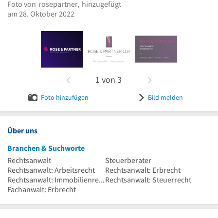
Foto von
rosepartner,
hinzugefügt
Bild melden
am 28. Oktober 2022
1
von
3
Foto hinzufügen
Bild melden
Über uns
Branchen & Suchworte
Rechtsanwalt
Steuerberater
Rechtsanwalt: Arbeitsrecht
Rechtsanwalt: Erbrecht
Rechtsanwalt: Immobilienrecht
Rechtsanwalt: Steuerrecht
Fachanwalt: Erbrecht