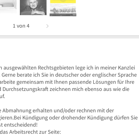
1
von
4
n ausgewählten Rechtsgebieten lege ich in meiner Kanzlei
 Gerne berate ich Sie in deutscher oder englischer Sprache
arbeite gemeinsam mit Ihnen passende Lösungen für Ihre
Durchsetzungskraft zeichnen mich ebenso aus wie die
f.
ine Abmahnung erhalten und/oder rechnen mit der
gieren.Bei Kündigung oder drohender Kündigung dürfen Sie
ist entscheidend!
as Arbeitsrecht zur Seite: