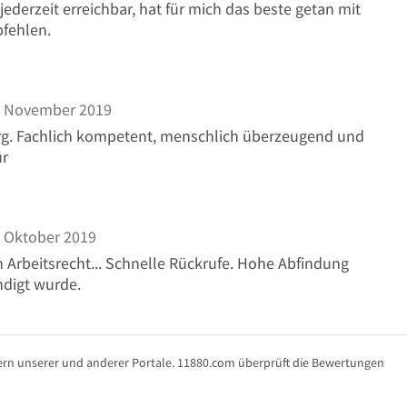
derzeit erreichbar, hat für mich das beste getan mit
pfehlen.
 November 2019
burg. Fachlich kompetent, menschlich überzeugend und
ür
 Oktober 2019
 Arbeitsrecht... Schnelle Rückrufe. Hohe Abfindung
ndigt wurde.
rn unserer und anderer Portale. 11880.com überprüft die Bewertungen