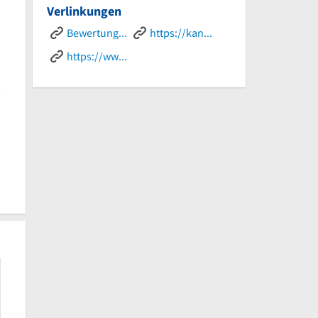
Verlinkungen
Bewertungen
https://kanzlei-markusczech.de/
https://www.rechtsberatung-freiburg.de