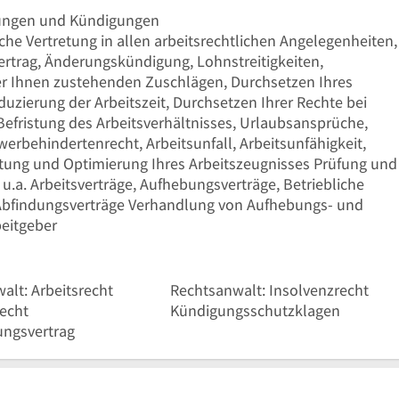
ungen und Kündigungen
che Vertretung in allen arbeitsrechtlichen Angelegenheiten,
rtrag, Änderungskündigung, Lohnstreitigkeiten,
er Ihnen zustehenden Zuschlägen, Durchsetzen Ihres
uzierung der Arbeitszeit, Durchsetzen Ihrer Rechte bei
Befristung des Arbeitsverhältnisses, Urlaubsansprüche,
werbehindertenrecht, Arbeitsunfall, Arbeitsunfähigkeit,
tung und Optimierung Ihres Arbeitszeugnisses Prüfung und
u.a. Arbeitsverträge, Aufhebungsverträge, Betriebliche
 Abfindungsverträge Verhandlung von Aufhebungs- und
eitgeber
alt: Arbeitsrecht
Rechtsanwalt: Insolvenzrecht
recht
Kündigungsschutzklagen
ngsvertrag