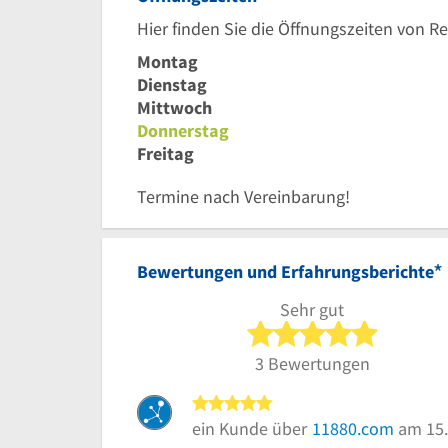
Hier finden Sie die Öffnungszeiten von R
Montag
Dienstag
Mittwoch
Donnerstag
Freitag
Termine nach Vereinbarung!
*
Bewertungen und Erfahrungsberichte
Sehr gut
5 von 5 S
3 Bewertungen
5 von 5 Sternen
ein Kunde über
11880.com
am 15.