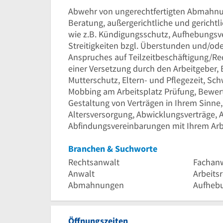
Abwehr von ungerechtfertigten Abmahn
Beratung, außergerichtliche und gerichtli
wie z.B. Kündigungsschutz, Aufhebungsve
Streitigkeiten bzgl. Überstunden und/od
Anspruches auf Teilzeitbeschäftigung/Red
einer Versetzung durch den Arbeitgeber, 
Mutterschutz, Eltern- und Pflegezeit, Sch
Mobbing am Arbeitsplatz Prüfung, Bewer
Gestaltung von Verträgen in Ihrem Sinne, 
Altersversorgung, Abwicklungsverträge,
Abfindungsvereinbarungen mit Ihrem Arb
Branchen & Suchworte
Rechtsanwalt
Fachanw
Anwalt
Arbeits
Abmahnungen
Aufhebu
Öffnungszeiten