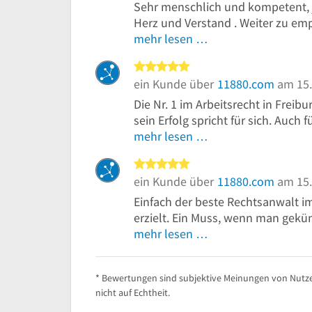
Sehr menschlich und kompetent, je
Herz und Verstand . Weiter zu em
mehr lesen …
5 von 5 Sternen
ein Kunde über
11880.com
am 15.
Die Nr. 1 im Arbeitsrecht in Frei
sein Erfolg spricht für sich. Auch f
mehr lesen …
5 von 5 Sternen
ein Kunde über
11880.com
am 15.
Einfach der beste Rechtsanwalt im
erzielt. Ein Muss, wenn man gekü
mehr lesen …
* Bewertungen sind subjektive Meinungen von Nutze
nicht auf Echtheit.