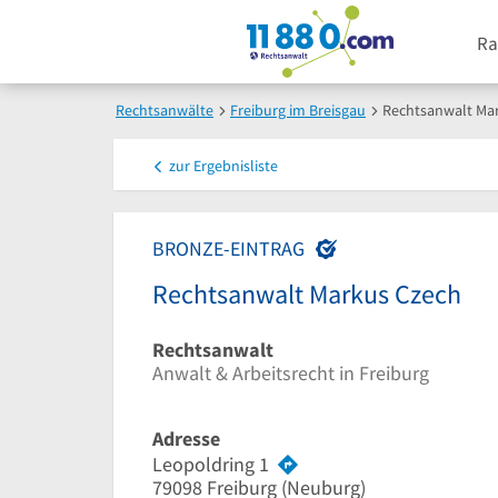
Ra
Rechtsanwälte
Freiburg im Breisgau
Rechtsanwalt Ma
zur
Ergebnisliste
BRONZE-EINTRAG
Rechtsanwalt Markus Czech
Rechtsanwalt
Anwalt & Arbeitsrecht in Freiburg
Adresse
Leopoldring 1
79098
Freiburg
(Neuburg)