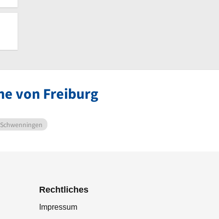
he von Freiburg
n-Schwenningen
Rechtliches
Impressum