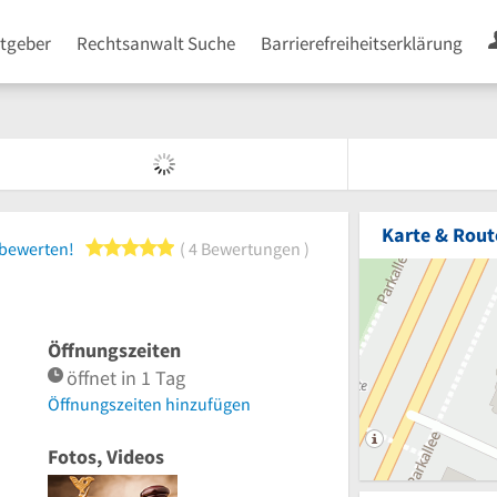
tgeber
Rechtsanwalt Suche
Barrierefreiheitserklärung
Karte & Rout
5 von 5 Sternen
 bewerten!
4 Bewertungen
Öffnungszeiten
öffnet in 1 Tag
Öffnungszeiten hinzufügen
Fotos, Videos