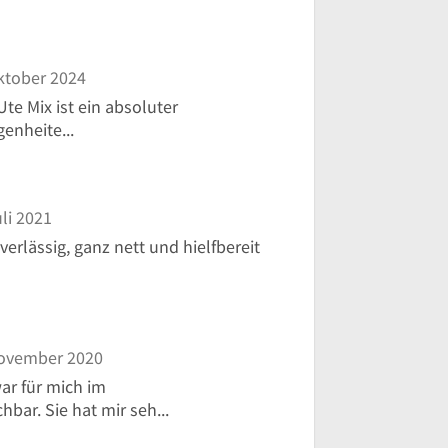
ktober 2024
e Mix ist ein absoluter
genheite...
li 2021
erlässig, ganz nett und hielfbereit
ovember 2020
ar für mich im
bar. Sie hat mir seh...