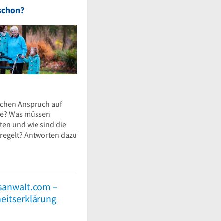
schon?
ichen Anspruch auf
ie? Was müssen
ten und wie sind die
eregelt? Antworten dazu
sanwalt.com –
heitserklärung