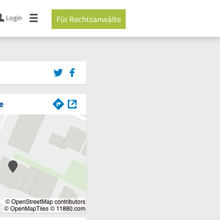
Login
Für Rechtsanwälte
e