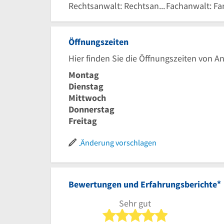
Rechtsanwalt: Rechtsanwaltskanzleien
Öffnungszeiten
Hier finden Sie die Öffnungszeiten von A
Montag
Dienstag
Mittwoch
Donnerstag
Freitag
Änderung vorschlagen
*
Bewertungen und Erfahrungsberichte
Sehr gut
5 von 5 Sterne