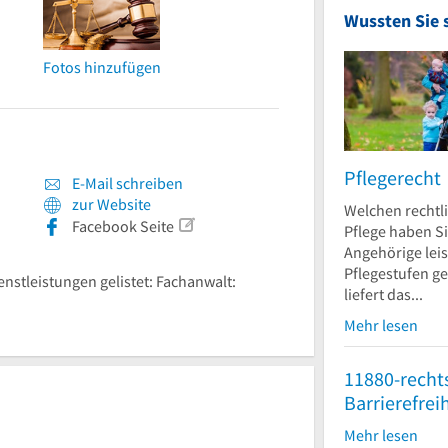
Wussten Sie 
Fotos hinzufügen
Pflegerecht
E-Mail schreiben
zur Website
Welchen rechtl
Facebook Seite
Pflege haben S
Angehörige leis
Pflegestufen g
enstleistungen gelistet: Fachanwalt:
liefert das...
Mehr lesen
11880-recht
Barrierefrei
Mehr lesen