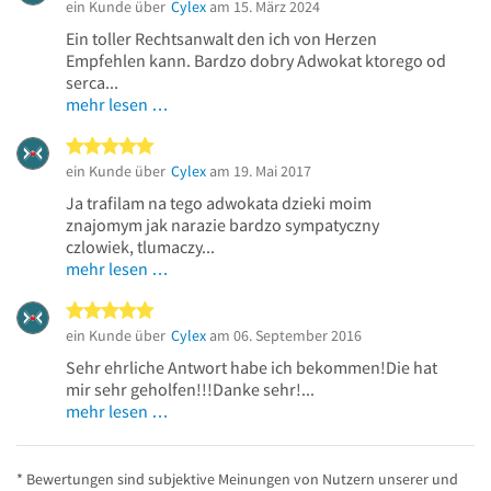
ein Kunde über
Cylex
am 15. März 2024
Ein toller Rechtsanwalt den ich von Herzen
Empfehlen kann. Bardzo dobry Adwokat ktorego od
serca...
mehr lesen …
5 von 5 Sternen
ein Kunde über
Cylex
am 19. Mai 2017
Ja trafilam na tego adwokata dzieki moim
znajomym jak narazie bardzo sympatyczny
czlowiek, tlumaczy...
mehr lesen …
5 von 5 Sternen
ein Kunde über
Cylex
am 06. September 2016
Sehr ehrliche Antwort habe ich bekommen!Die hat
mir sehr geholfen!!!Danke sehr!...
mehr lesen …
* Bewertungen sind subjektive Meinungen von Nutzern unserer und