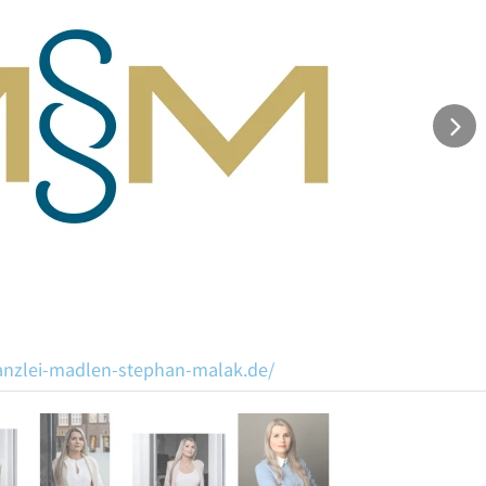
anzlei-madlen-stephan-malak.de/