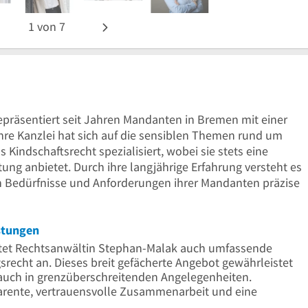
1
von
7
präsentiert seit Jahren Mandanten in Bremen mit einer
hre Kanzlei hat sich auf die sensiblen Themen rund um
Kindschaftsrecht spezialisiert, wobei sie stets eine
ng anbietet. Durch ihre langjährige Erfahrung versteht es
en Bedürfnisse und Anforderungen ihrer Mandanten präzise
istungen
etet Rechtsanwältin Stephan-Malak auch umfassende
recht an. Dieses breit gefächerte Angebot gewährleistet
g auch in grenzüberschreitenden Angelegenheiten.
parente, vertrauensvolle Zusammenarbeit und eine