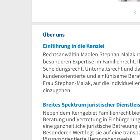
Über uns
Einführung in die Kanzlei
Rechtsanwältin Madlen Stephan-Malak re
besonderen Expertise im Familienrecht. I
Scheidungsrecht, Unterhaltsrecht und das 
kundenorientierte und einfühlsame Beratu
Frau Stephan-Malak, auf die individuell
einzugehen.
Breites Spektrum juristischer Dienstle
Neben dem Kerngebiet Familienrecht bi
Beratung und Vertretung in Einbürgerungs
eine ganzheitliche juristische Betreuun
Besonderen Wert legt sie auf eine trans
lösungsorientierte Herangehensweise.