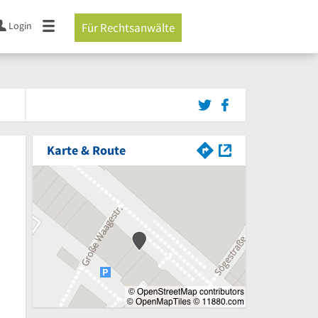
Login
Für Rechtsanwälte
Karte & Route
von 5 Sternen