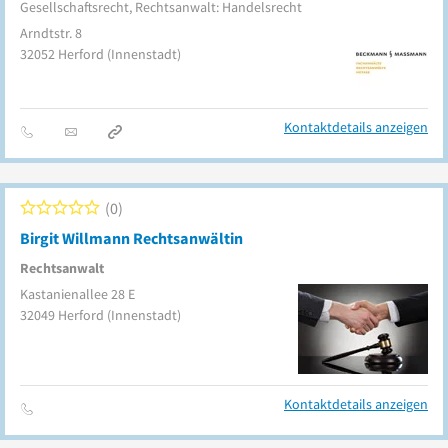
Gesellschaftsrecht, Rechtsanwalt: Handelsrecht
Arndtstr. 8
32052
Herford
(Innenstadt)
Kontaktdetails anzeigen
0
Birgit Willmann Rechtsanwältin
Rechtsanwalt
Kastanienallee 28 E
32049
Herford
(Innenstadt)
Kontaktdetails anzeigen