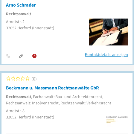
Arno Schrader
Rechtsanwalt
Arndtstr. 2
32052
Herford
(Innenstadt)
Kontaktdetails anzeigen
0
Beckmann u. Massmann Rechtsanwälte GbR
Rechtsanwalt
, Fachanwalt: Bau- und Architektenrecht,
Rechtsanwalt: Insolvenzrecht, Rechtsanwalt: Verkehrsrecht
Arndtstr. 8
32052
Herford
(Innenstadt)