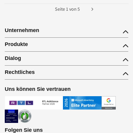
Seite
1
von
5
Unternehmen
Produkte
Dialog
Rechtliches
Uns können Sie vertrauen
Folgen Sie uns