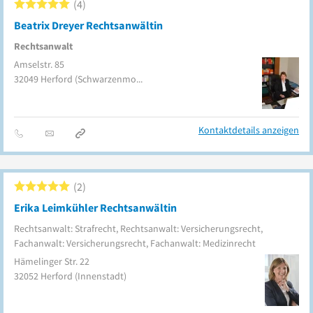
4
Beatrix Dreyer Rechtsanwältin
Rechtsanwalt
Amselstr. 85
32049
Herford
(Schwarzenmoor)
Kontaktdetails anzeigen
2
Erika Leimkühler Rechtsanwältin
Rechtsanwalt: Strafrecht, Rechtsanwalt: Versicherungsrecht,
Fachanwalt: Versicherungsrecht, Fachanwalt: Medizinrecht
Hämelinger Str. 22
32052
Herford
(Innenstadt)