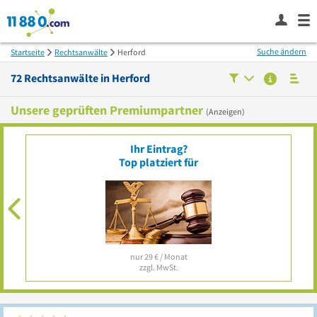
Suche ändern
Startseite
Rechtsanwälte
Herford
72
Rechtsanwälte in
Herford
Unsere geprüften Premiumpartner
(Anzeigen)
Ihr Eintrag?
Top platziert für
nur 29 € / Monat
zzgl. MwSt.