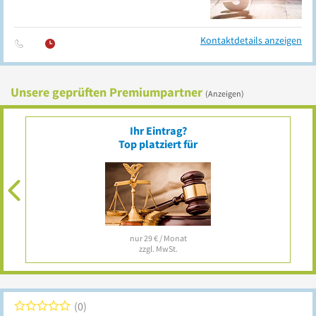
Kontaktdetails anzeigen
Unsere geprüften Premiumpartner
(Anzeigen)
Ihr Eintrag?
Top platziert für
nur 29 € / Monat
zzgl. MwSt.
0