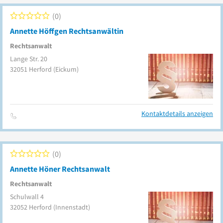
0
Annette Höffgen Rechtsanwältin
Rechtsanwalt
Lange Str. 20
32051
Herford
(Eickum)
Kontaktdetails anzeigen
0
Annette Höner Rechtsanwalt
Rechtsanwalt
Schulwall 4
32052
Herford
(Innenstadt)