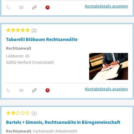
Kontaktdetails anzeigen
2
Tabarelli Blöbaum Rechtsanwälte
Rechtsanwalt
Lübberstr. 20
32052
Herford
(Innenstadt)
Kontaktdetails anzeigen
1
Bartels + Simonis, Rechtsanwälte in Bürogemeinschaft
Rechtsanwalt
, Fachanwalt: Arbeitsrecht