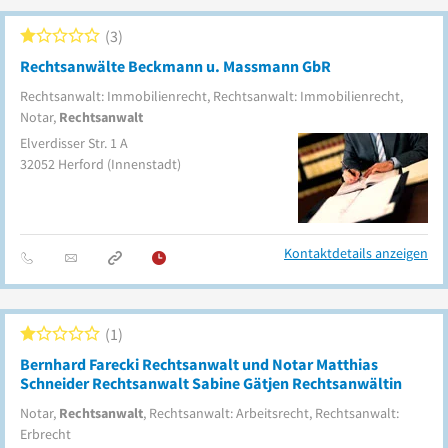
3
Rechtsanwälte Beckmann u. Massmann GbR
Rechtsanwalt: Immobilienrecht, Rechtsanwalt: Immobilienrecht,
Notar,
Rechtsanwalt
Elverdisser Str. 1 A
32052
Herford
(Innenstadt)
Kontaktdetails anzeigen
1
Bernhard Farecki Rechtsanwalt und Notar Matthias
Schneider Rechtsanwalt Sabine Gätjen Rechtsanwältin
Notar,
Rechtsanwalt
, Rechtsanwalt: Arbeitsrecht, Rechtsanwalt:
Erbrecht