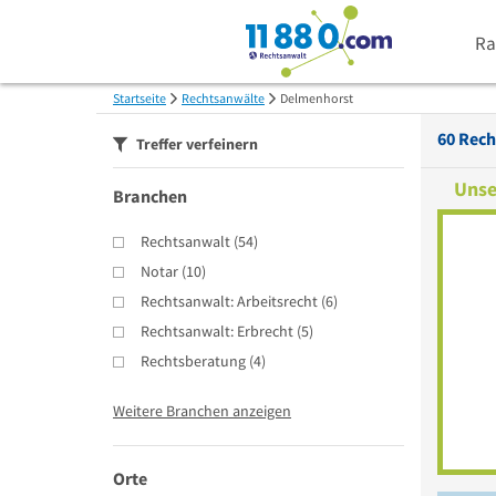
Ra
Startseite
Rechtsanwälte
Delmenhorst
60
Rech
Treffer verfeinern
Unse
Branchen
Rechtsanwalt
(
54
)
Notar
(
10
)
Rechtsanwalt: Arbeitsrecht
(
6
)
Rechtsanwalt: Erbrecht
(
5
)
Rechtsberatung
(
4
)
Weitere Branchen anzeigen
Orte