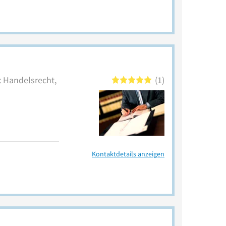
: Handelsrecht,
1
Kontaktdetails anzeigen