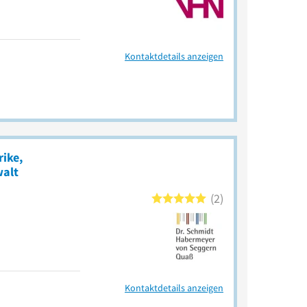
Kontaktdetails anzeigen
ike,
walt
2
Kontaktdetails anzeigen