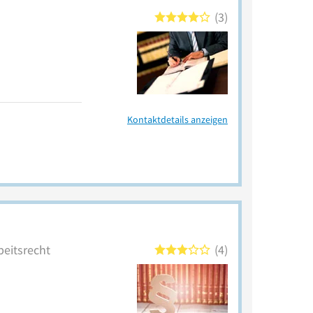
3
Kontaktdetails anzeigen
beitsrecht
4