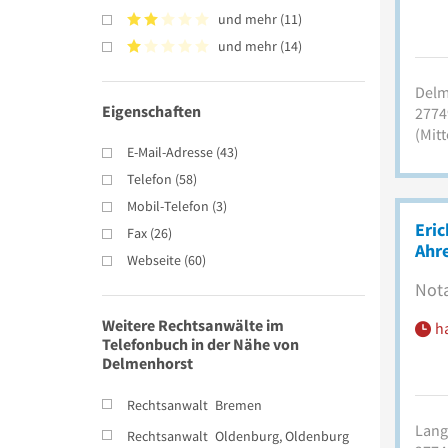
und mehr
(
11
)
und mehr
(
14
)
Delm
Eigenschaften
2774
(Mitt
E-Mail-Adresse
(
43
)
Telefon
(
58
)
Mobil-Telefon
(
3
)
Eric
Fax
(
26
)
Ahr
Webseite
(
60
)
Nota
Weitere Rechtsanwälte im
h
Telefonbuch in der Nähe von
Delmenhorst
Rechtsanwalt
Bremen
Lange
Rechtsanwalt
Oldenburg, Oldenburg