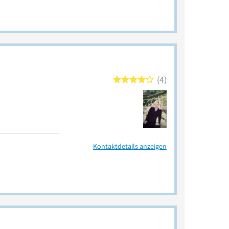
4
Kontaktdetails anzeigen