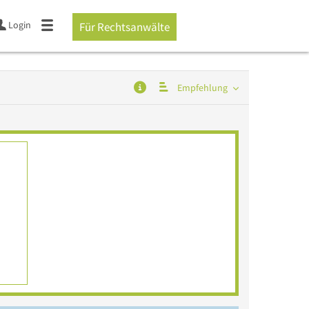
Login
Für Rechtsanwälte
Empfehlung